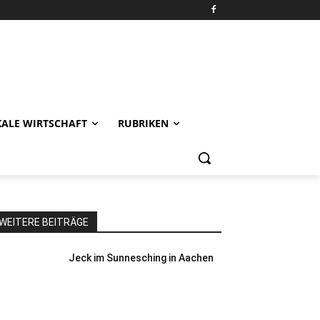
KALE WIRTSCHAFT
RUBRIKEN
WEITERE BEITRÄGE
Jeck im Sunnesching in Aachen