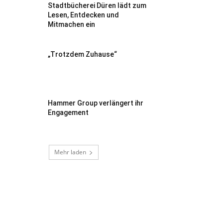
Stadtbücherei Düren lädt zum
Lesen, Entdecken und
Mitmachen ein
„Trotzdem Zuhause“
Hammer Group verlängert ihr
Engagement
Mehr laden