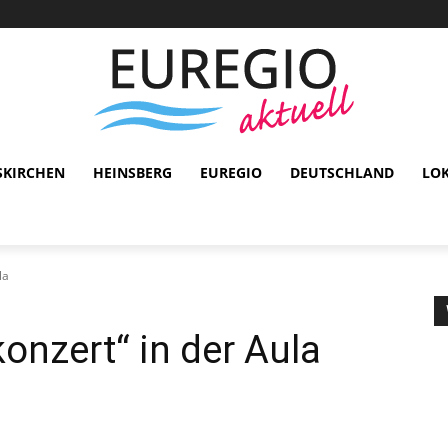
SKIRCHEN
HEINSBERG
EUREGIO
DEUTSCHLAND
LO
la
nzert“ in der Aula