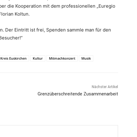
ber die Kooperation mit dem professionellen „Euregio
lorian Koltun.
n. Der Eintritt ist frei, Spenden sammle man für den
 Besucher!“
Kreis Euskirchen
Kultur
Mitmachkonzert
Musik
Nächster Artikel
Grenzüberschreitende Zusammenarbeit