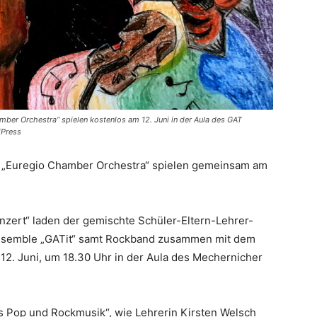
amber Orchestra“ spielen kostenlos am 12. Juni in der Aula des GAT
iPress
es „Euregio Chamber Orchestra“ spielen gemeinsam am
zert“ laden der gemischte Schüler-Eltern-Lehrer-
Ensemble „GATit“ samt Rockband zusammen mit dem
12. Juni, um 18.30 Uhr in der Aula des Mechernicher
s Pop und Rockmusik“, wie Lehrerin Kirsten Welsch