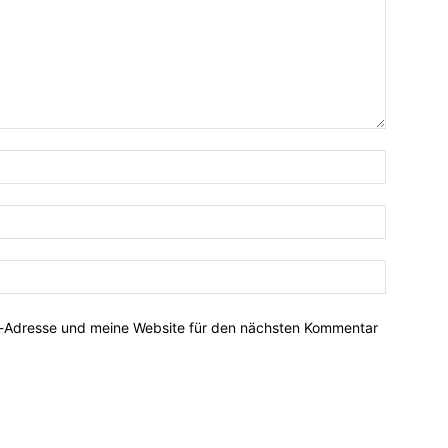
Name:*
E-
Mail:*
Website:
l-Adresse und meine Website für den nächsten Kommentar