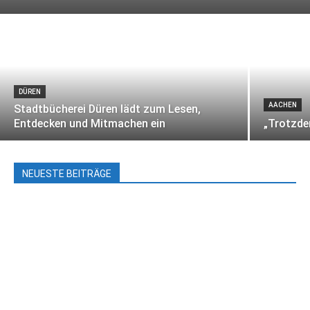
DÜREN
AACHEN
Stadtbücherei Düren lädt zum Lesen,
Entdecken und Mitmachen ein
„Trotzd
NEUESTE BEITRÄGE