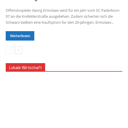
Offensivspieler Georg Ermolaev wird für ein Jahr vom SC Paderborn
07 an die Krefelderstraße ausgeliehen. Zudem sicherten sich die
Schwarz-Gelben eine Kaufoption für den 20-jährigen. Ermolaev...
Weiterlesen
Lokale Wirtschaft