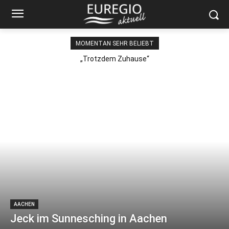
MOMENTAN SEHR BELIEBT
„Trotzdem Zuhause“
AACHEN
Jeck im Sunnesching in Aachen