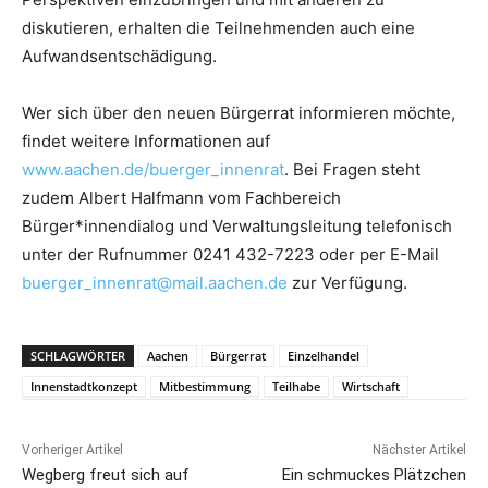
diskutieren, erhalten die Teilnehmenden auch eine
Aufwandsentschädigung.
Wer sich über den neuen Bürgerrat informieren möchte,
findet weitere Informationen auf
www.aachen.de/buerger_innenrat
. Bei Fragen steht
zudem Albert Halfmann vom Fachbereich
Bürger*innendialog und Verwaltungsleitung telefonisch
unter der Rufnummer 0241 432-7223 oder per E-Mail
buerger_innenrat@mail.aachen.de
zur Verfügung.
SCHLAGWÖRTER
Aachen
Bürgerrat
Einzelhandel
Innenstadtkonzept
Mitbestimmung
Teilhabe
Wirtschaft
Vorheriger Artikel
Nächster Artikel
Wegberg freut sich auf
Ein schmuckes Plätzchen