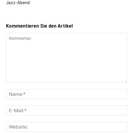
Jazz-Abend
Kommentieren Sie den Artikel
Kommentar:
Na
E-
Mai
Web