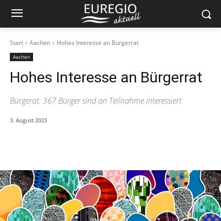
Start
Aachen
Hohes Interesse an Bürgerrat
Aachen
Hohes Interesse an Bürgerrat
Bürgerat: 367 Bürger sind an Teilnahme interessiert
3. August 2023