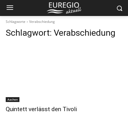
Schlagworte
Verabschiedung
Schlagwort:
Verabschiedung
Aachen
Quintett verlässt den Tivoli