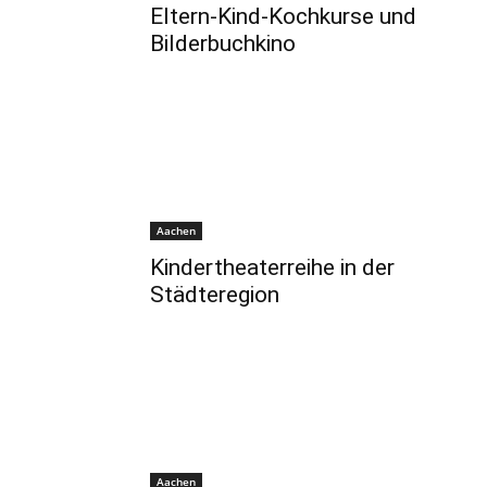
Eltern-Kind-Kochkurse und
Bilderbuchkino
Aachen
Kindertheaterreihe in der
Städteregion
Aachen