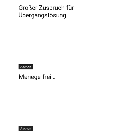
r
Großer Zuspruch für
Übergangslösung
Aachen
Manege frei…
Aachen