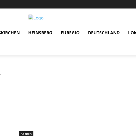
SKIRCHEN
HEINSBERG
EUREGIO
DEUTSCHLAND
LO
r
Aachen