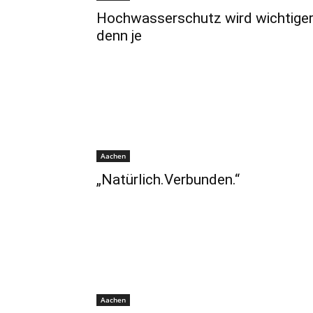
Hochwasserschutz wird wichtige
denn je
Aachen
„Natürlich.Verbunden.“
Aachen