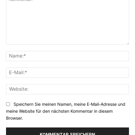
Kommentar:
Na
E-
Mai
Web
Speichern Sie meinen Namen, meine E-Mail-Adresse und
meine Website für den nächsten Kommentar in diesem
Browser.