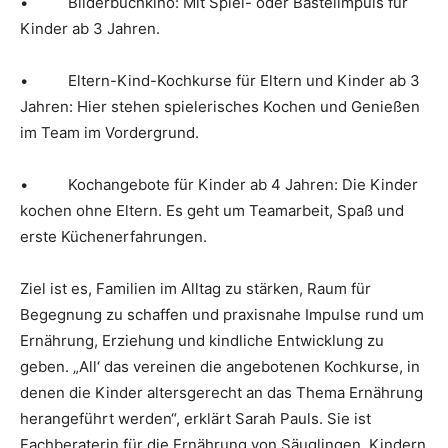
• Bilderbuchkino: Mit Spiel- oder Bastelimpuls für
Kinder ab 3 Jahren.
• Eltern-Kind-Kochkurse für Eltern und Kinder ab 3
Jahren: Hier stehen spielerisches Kochen und Genießen
im Team im Vordergrund.
• Kochangebote für Kinder ab 4 Jahren: Die Kinder
kochen ohne Eltern. Es geht um Teamarbeit, Spaß und
erste Küchenerfahrungen.
Ziel ist es, Familien im Alltag zu stärken, Raum für
Begegnung zu schaffen und praxisnahe Impulse rund um
Ernährung, Erziehung und kindliche Entwicklung zu
geben. „All‘ das vereinen die angebotenen Kochkurse, in
denen die Kinder altersgerecht an das Thema Ernährung
herangeführt werden“, erklärt Sarah Pauls. Sie ist
Fachberaterin für die Ernährung von Säuglingen, Kindern