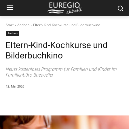
Start
Aachen
Eltern-Kind-Kochkurse und Bilderbuchkino
Aachen
Eltern-Kind-Kochkurse und
Bilderbuchkino
Neues kostenloses Programm für Familien und Kinder im
Familienbüro Baesweiler
12. Mai 2026