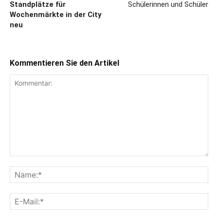
Standplätze für
Schülerinnen und Schüler
Wochenmärkte in der City
neu
Kommentieren Sie den Artikel
Kommentar:
Na
E-
Mai