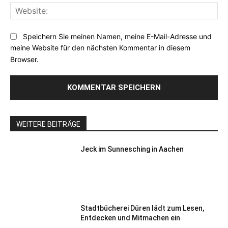
Web
Speichern Sie meinen Namen, meine E-Mail-Adresse und
meine Website für den nächsten Kommentar in diesem
Browser.
WEITERE BEITRÄGE
Jeck im Sunnesching in Aachen
Stadtbücherei Düren lädt zum Lesen,
Entdecken und Mitmachen ein