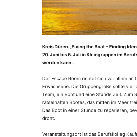
Kreis Düren. „Fixing the Boat – Finding Id
20. Juni bis 5. Juli in Kleingruppen im Ber
werden kann. .
Der Escape Room richtet sich vor allem an
Erwachsene. Die Gruppengröße sollte vier b
Team, ein Boot und eine Stunde Zeit. Zum S
rätselhaften Bootes, das mitten im Meer tre
Das Boot in einer Stunde zu reparieren, be
droht.
Veranstaltungsort ist das Berufskolleg Kau