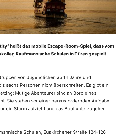
entity“ heißt das mobile Escape-Room-Spiel, dass vom
ufskolleg Kaufmännische Schulen in Düren gespielt
 Gruppen von Jugendlichen ab 14 Jahre und
is sechs Personen nicht überschreiten. Es gibt ein
etting: Mutige Abenteurer sind an Bord eines
ibt. Sie stehen vor einer herausfordernden Aufgabe:
vor ein Sturm aufzieht und das Boot unterzugehen
fmännische Schulen, Euskirchener Straße 124-126.