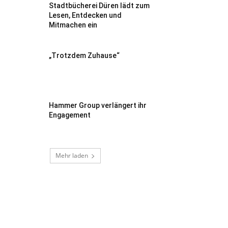
Stadtbücherei Düren lädt zum
Lesen, Entdecken und
Mitmachen ein
„Trotzdem Zuhause“
Hammer Group verlängert ihr
Engagement
Mehr laden