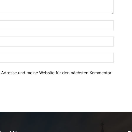
Name:*
E-
Mail:*
Website:
l-Adresse und meine Website für den nächsten Kommentar