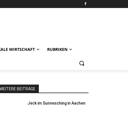
KALE WIRTSCHAFT
RUBRIKEN
WEITERE BEITRÄGE
Jeck im Sunnesching in Aachen