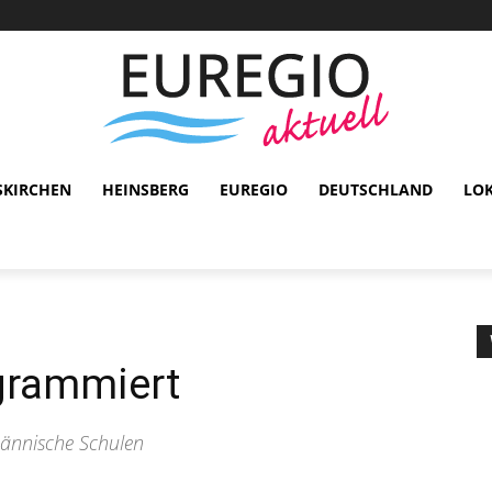
SKIRCHEN
HEINSBERG
EUREGIO
DEUTSCHLAND
LO
grammiert
ännische Schulen