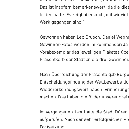
Das ist insofern bemerkenswert, da die die
leiden hatte. Es zeigt aber auch, mit wievi
Werk gegangen sind.“
Gewonnen haben Leo Brusch, Daniel Wegner 
Gewinner-Fotos werden im kommenden Jahr 
Vorabexemplar des jeweiligen Plakates übe
Präsentkorb der Stadt an die drei Gewinner
Nach Überreichung der Präsente gab Bürgerm
Entscheidungsfindung der Wettbewerbs-Jury
Wiedererkennungswert haben, Erinnerungen
machen. Das haben die Bilder unserer dre
Im vergangenen Jahr hatte die Stadt Düre
aufgerufen. Nach der sehr erfolgreichen Pr
Fortsetzung.