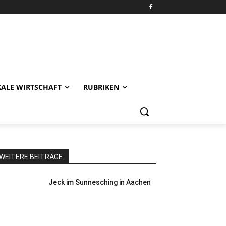
KALE WIRTSCHAFT
RUBRIKEN
WEITERE BEITRÄGE
Jeck im Sunnesching in Aachen