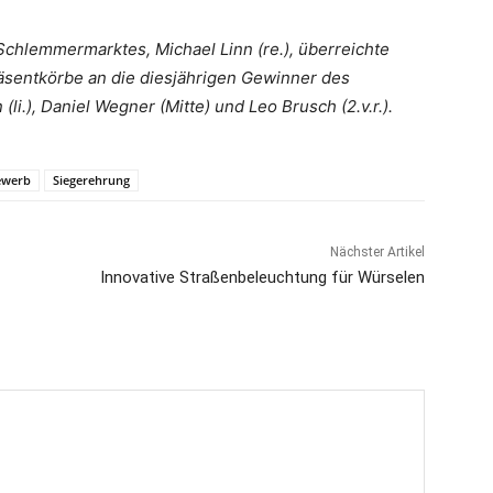
chlemmermarktes, Michael Linn (re.), überreichte
Präsentkörbe an die diesjährigen Gewinner des
i.), Daniel Wegner (Mitte) und Leo Brusch (2.v.r.).
ewerb
Siegerehrung
Nächster Artikel
Innovative Straßenbeleuchtung für Würselen