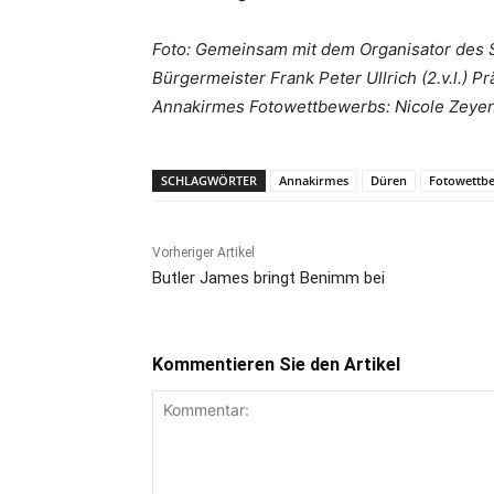
Foto: Gemeinsam mit dem Organisator des S
Bürgermeister Frank Peter Ullrich (2.v.l.) 
Annakirmes Fotowettbewerbs: Nicole Zeyen (l
SCHLAGWÖRTER
Annakirmes
Düren
Fotowettb
Vorheriger Artikel
Butler James bringt Benimm bei
Kommentieren Sie den Artikel