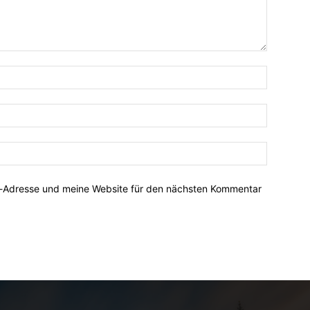
Name:*
E-
Mail:*
Website:
l-Adresse und meine Website für den nächsten Kommentar