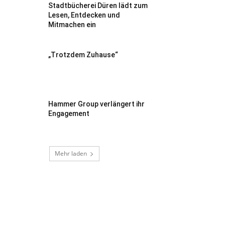
Stadtbücherei Düren lädt zum
Lesen, Entdecken und
Mitmachen ein
„Trotzdem Zuhause“
Hammer Group verlängert ihr
Engagement
Mehr laden