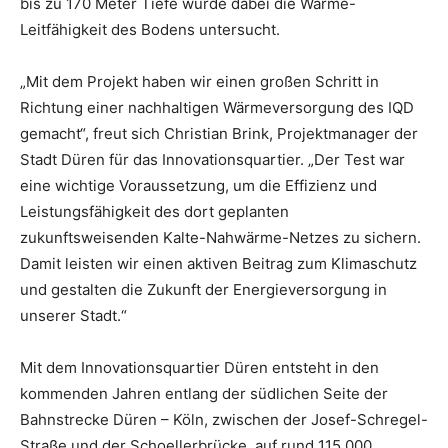
bis zu 170 Meter Tiefe wurde dabei die Wärme-
Leitfähigkeit des Bodens untersucht.
„Mit dem Projekt haben wir einen großen Schritt in
Richtung einer nachhaltigen Wärmeversorgung des IQD
gemacht“, freut sich Christian Brink, Projektmanager der
Stadt Düren für das Innovationsquartier. „Der Test war
eine wichtige Voraussetzung, um die Effizienz und
Leistungsfähigkeit des dort geplanten
zukunftsweisenden Kalte-Nahwärme-Netzes zu sichern.
Damit leisten wir einen aktiven Beitrag zum Klimaschutz
und gestalten die Zukunft der Energieversorgung in
unserer Stadt.“
Mit dem Innovationsquartier Düren entsteht in den
kommenden Jahren entlang der südlichen Seite der
Bahnstrecke Düren – Köln, zwischen der Josef-Schregel-
Straße und der Schoellerbrücke, auf rund 115.000