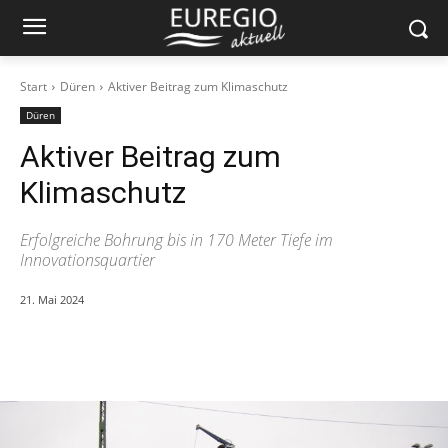
Start
Düren
Aktiver Beitrag zum Klimaschutz
Düren
Aktiver Beitrag zum
Klimaschutz
Erfolgreiche Bohrung bis in 170 Meter Tiefe im
Innovationsquartier
21. Mai 2024