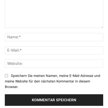
Kommentar:
Na
E-
Mai
Web
Speichern Sie meinen Namen, meine E-Mail-Adresse und
meine Website für den nächsten Kommentar in diesem
Browser.