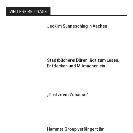
WEITERE BEITRÄGE
Jeck im Sunnesching in Aachen
Stadtbücherei Düren lädt zum Lesen,
Entdecken und Mitmachen ein
„Trotzdem Zuhause“
Hammer Group verlängert ihr