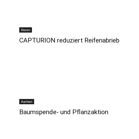
Düren
CAPTURION reduziert Reifenabrieb
Aachen
Baumspende- und Pflanzaktion