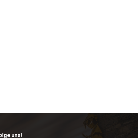
olge uns!