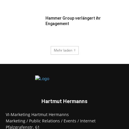
Hammer Group verlängert ihr
Engagement
Mehr laden
Hartmut Hermanns
VI-Marketing Hartmut Hermanns
Marketing / Public Relations / Events / Internet
Pfalzgrafenstr. 61