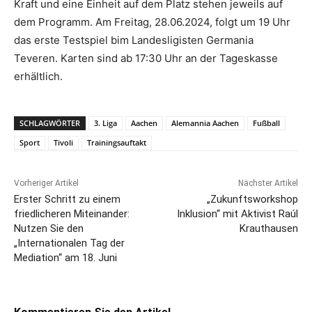
Kraft und eine Einheit auf dem Platz stehen jeweils auf
dem Programm. Am Freitag, 28.06.2024, folgt um 19 Uhr
das erste Testspiel bim Landesligisten Germania
Teveren. Karten sind ab 17:30 Uhr an der Tageskasse
erhältlich.
SCHLAGWÖRTER
3. Liga
Aachen
Alemannia Aachen
Fußball
Sport
Tivoli
Trainingsauftakt
Vorheriger Artikel
Nächster Artikel
Erster Schritt zu einem
„Zukunftsworkshop
friedlicheren Miteinander:
Inklusion“ mit Aktivist Raúl
Nutzen Sie den
Krauthausen
„Internationalen Tag der
Mediation“ am 18. Juni