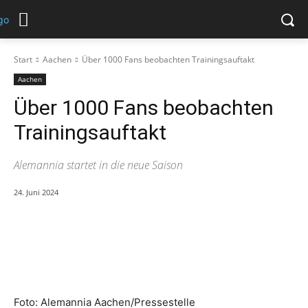
Start
Aachen
Über 1000 Fans beobachten Trainingsauftakt
Aachen
Über 1000 Fans beobachten
Trainingsauftakt
Alemannia startet in die neue Saison
24. Juni 2024
Foto: Alemannia Aachen/Pressestelle