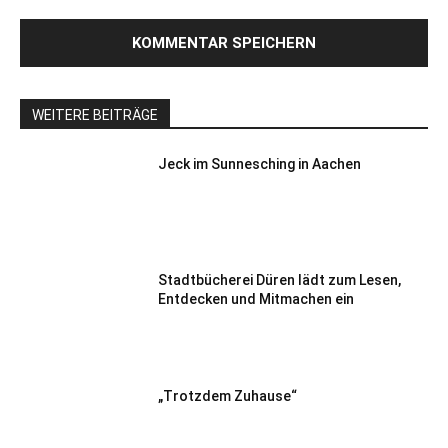
WEITERE BEITRÄGE
Jeck im Sunnesching in Aachen
Stadtbücherei Düren lädt zum Lesen,
Entdecken und Mitmachen ein
„Trotzdem Zuhause“