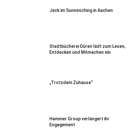
Jeck im Sunnesching in Aachen
Stadtbücherei Düren lädt zum Lesen,
Entdecken und Mitmachen ein
„Trotzdem Zuhause“
Hammer Group verlängert ihr
Engagement