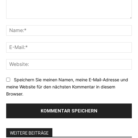
Kommentar:
Na
E-
Mai
Web
Speichern Sie meinen Namen, meine E-Mail-Adresse und
meine Website für den nächsten Kommentar in diesem
Browser.
WEITERE BEITRÄGE