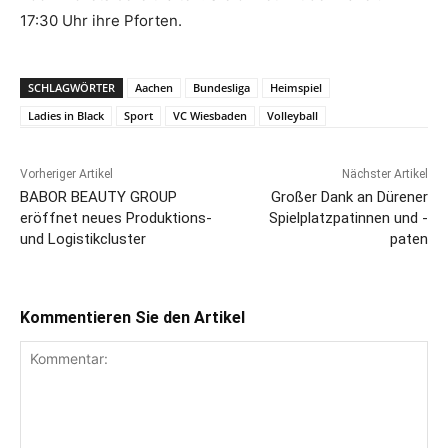
17:30 Uhr ihre Pforten.
SCHLAGWÖRTER
Aachen
Bundesliga
Heimspiel
Ladies in Black
Sport
VC Wiesbaden
Volleyball
Vorheriger Artikel
Nächster Artikel
BABOR BEAUTY GROUP
Großer Dank an Dürener
eröffnet neues Produktions-
Spielplatzpatinnen und -
und Logistikcluster
paten
Kommentieren Sie den Artikel