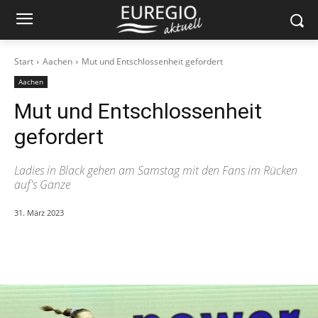
Start
Aachen
Mut und Entschlossenheit gefordert
Aachen
Mut und Entschlossenheit
gefordert
Ladies in Black gehen am Samstag mit den Fans im Rücken
auf's Ganze
31. März 2023