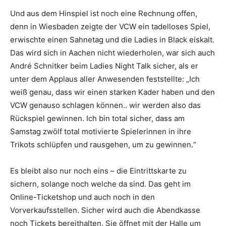
Und aus dem Hinspiel ist noch eine Rechnung offen,
denn in Wiesbaden zeigte der VCW ein tadelloses Spiel,
erwischte einen Sahnetag und die Ladies in Black eiskalt.
Das wird sich in Aachen nicht wiederholen, war sich auch
André Schnitker beim Ladies Night Talk sicher, als er
unter dem Applaus aller Anwesenden feststellte: „Ich
weiß genau, dass wir einen starken Kader haben und den
VCW genauso schlagen können.. wir werden also das
Rückspiel gewinnen. Ich bin total sicher, dass am
Samstag zwölf total motivierte Spielerinnen in ihre
Trikots schlüpfen und rausgehen, um zu gewinnen.“
Es bleibt also nur noch eins – die Eintrittskarte zu
sichern, solange noch welche da sind. Das geht im
Online-Ticketshop und auch noch in den
Vorverkaufsstellen. Sicher wird auch die Abendkasse
noch Tickets bereithalten. Sie öffnet mit der Halle um