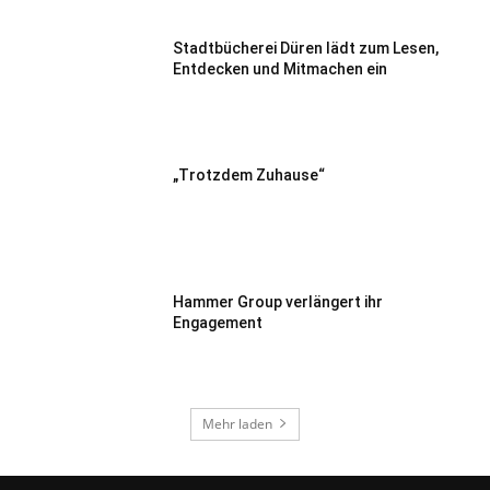
Stadtbücherei Düren lädt zum Lesen,
Entdecken und Mitmachen ein
„Trotzdem Zuhause“
Hammer Group verlängert ihr
Engagement
Mehr laden