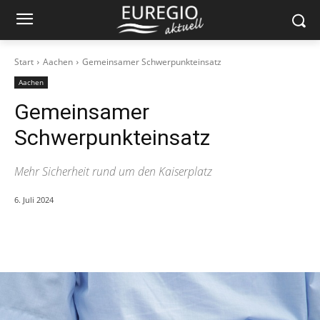
Start
Aachen
Gemeinsamer Schwerpunkteinsatz
Aachen
Gemeinsamer
Schwerpunkteinsatz
Mehr Sicherheit rund um den Kaiserplatz
6. Juli 2024