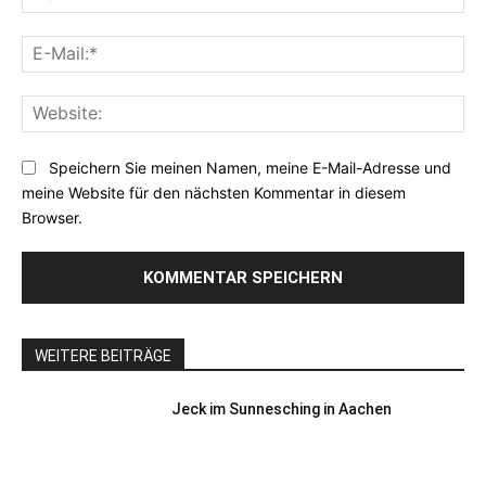
E-
Mai
Web
Speichern Sie meinen Namen, meine E-Mail-Adresse und
meine Website für den nächsten Kommentar in diesem
Browser.
WEITERE BEITRÄGE
Jeck im Sunnesching in Aachen