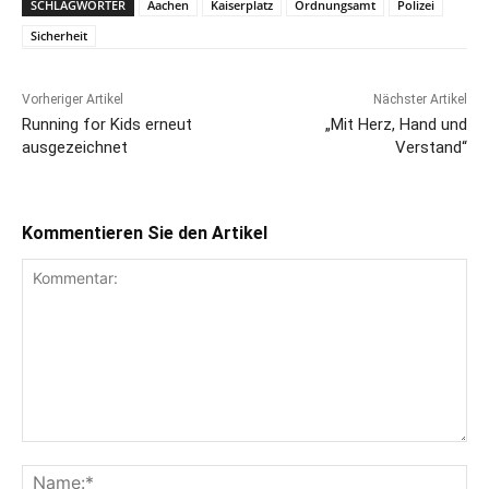
SCHLAGWÖRTER
Aachen
Kaiserplatz
Ordnungsamt
Polizei
Sicherheit
Vorheriger Artikel
Nächster Artikel
Running for Kids erneut
„Mit Herz, Hand und
ausgezeichnet
Verstand“
Kommentieren Sie den Artikel
Kommentar:
Na