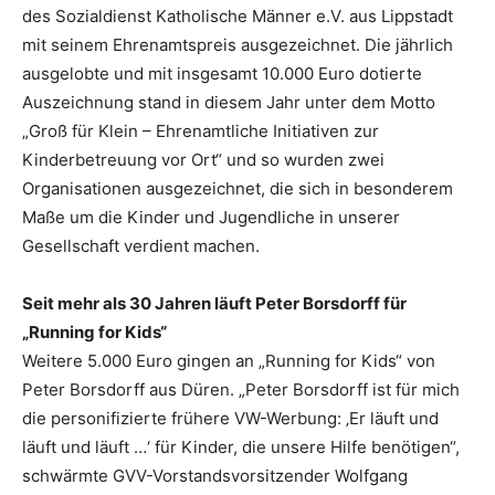
des Sozialdienst Katholische Männer e.V. aus Lippstadt
mit seinem Ehrenamtspreis ausgezeichnet. Die jährlich
ausgelobte und mit insgesamt 10.000 Euro dotierte
Auszeichnung stand in diesem Jahr unter dem Motto
„Groß für Klein – Ehrenamtliche Initiativen zur
Kinderbetreuung vor Ort“ und so wurden zwei
Organisationen ausgezeichnet, die sich in besonderem
Maße um die Kinder und Jugendliche in unserer
Gesellschaft verdient machen.
Seit mehr als 30 Jahren läuft Peter Borsdorff für
„Running for Kids“
Weitere 5.000 Euro gingen an „Running for Kids“ von
Peter Borsdorff aus Düren. „Peter Borsdorff ist für mich
die personifizierte frühere VW-Werbung: ‚Er läuft und
läuft und läuft …‘ für Kinder, die unsere Hilfe benötigen“,
schwärmte GVV-Vorstandsvorsitzender Wolfgang