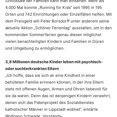
Schicksale der Familien kann man einsehen. Mehr als
4.000 Mal konnte „Running for Kids“ seit 1995 in 195
Orten und 742 Einrichtungen oder Einzelfällen helfen. Mit
dem Preisgeld will Peter Borsdorff unter anderem seine
aktuelle Aktion „Schöner Ferientag“ ausstatten, um in den
kommenden Sommerferien genau diesen möglichst
vielen benachteiligten Kindern und Familien in Düren
und Umgebung zu ermöglichen.
3,8 Millionen deutsche Kinder leben mit psychisch-
oder suchterkrankten Eltern
„Ich hoffe, dass sie sich an eine Kindheit in einer
behüteten Familie erinnern können, in der ihre Eltern
stets mit offenen Augen, Armen und Ohren liebevoll für
sie da waren. Denn das ist denjenigen Kindern verwehrt,
denen sich das Patenprojekt des Sozialdienstes
katholischer Männer in Lippstadt widmet“, erklärte
Wolfgang Schwade, Vorstands-