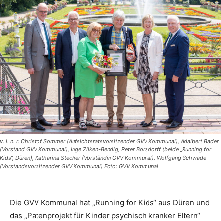
v. l. n. r. Christof Sommer (Aufsichtsratsvorsitzender GVV Kommunal), Adalbert Bader
(Vorstand GVV Kommunal), Inge Zilken-Bendig, Peter Borsdorff (beide „Running for
Kids“, Düren), Katharina Stecher (Vorständin GVV Kommunal), Wolfgang Schwade
(Vorstandsvorsitzender GVV Kommunal) Foto: GVV Kommunal
Die GVV Kommunal hat „Running for Kids“ aus Düren und
das „Patenprojekt für Kinder psychisch kranker Eltern“