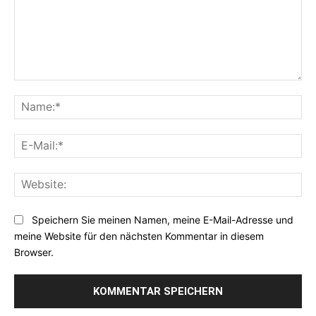
Kommentar:
Na
E-
Mai
Web
Speichern Sie meinen Namen, meine E-Mail-Adresse und
meine Website für den nächsten Kommentar in diesem
Browser.