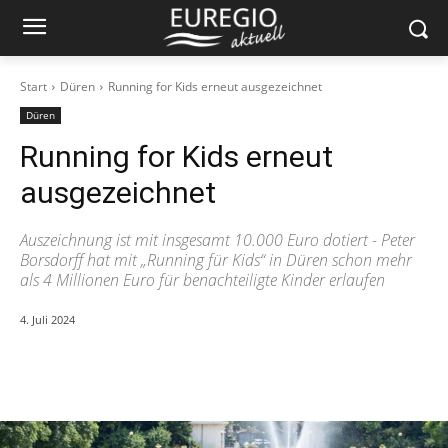
Start
Düren
Running for Kids erneut ausgezeichnet
Düren
Running for Kids erneut
ausgezeichnet
Auszeichnung ist mit insgesamt 10.000 Euro dotiert - Peter
Borsdorff hat mit „Running für Kids“ in Düren schon mehr
als 4 Millionen Euro für benachteiligte Kinder erlaufen
4. Juli 2024