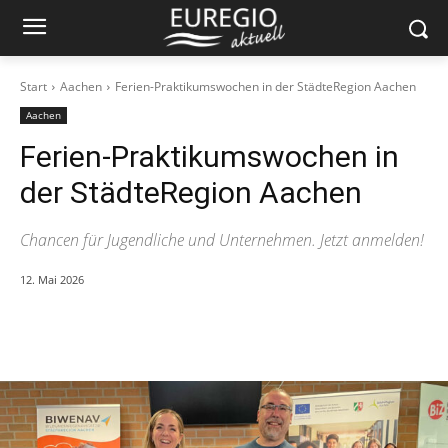
Start
Aachen
Ferien-Praktikumswochen in der StädteRegion Aachen
Aachen
Ferien-Praktikumswochen in
der StädteRegion Aachen
Chancen für Jugendliche und Unternehmen. Jetzt anmelden!
12. Mai 2026