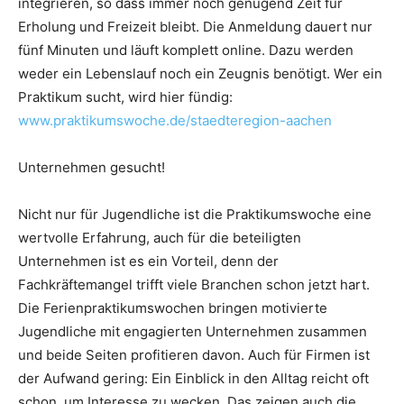
integrieren, so dass immer noch genügend Zeit für
Erholung und Freizeit bleibt. Die Anmeldung dauert nur
fünf Minuten und läuft komplett online. Dazu werden
weder ein Lebenslauf noch ein Zeugnis benötigt. Wer ein
Praktikum sucht, wird hier fündig:
www.praktikumswoche.de/staedteregion-aachen
Unternehmen gesucht!
Nicht nur für Jugendliche ist die Praktikumswoche eine
wertvolle Erfahrung, auch für die beteiligten
Unternehmen ist es ein Vorteil, denn der
Fachkräftemangel trifft viele Branchen schon jetzt hart.
Die Ferienpraktikumswochen bringen motivierte
Jugendliche mit engagierten Unternehmen zusammen
und beide Seiten profitieren davon. Auch für Firmen ist
der Aufwand gering: Ein Einblick in den Alltag reicht oft
schon, um Interesse zu wecken. Das zeigen auch die