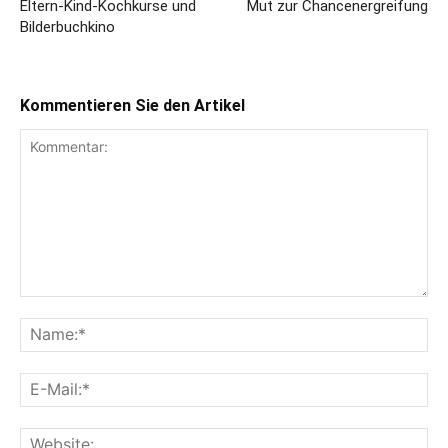
Eltern-Kind-Kochkurse und
Mut zur Chancenergreifung
Bilderbuchkino
Kommentieren Sie den Artikel
Kommentar:
Na
E-
Mai
Web