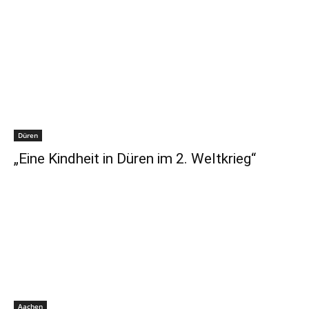
Düren
„Eine Kindheit in Düren im 2. Weltkrieg“
Aachen