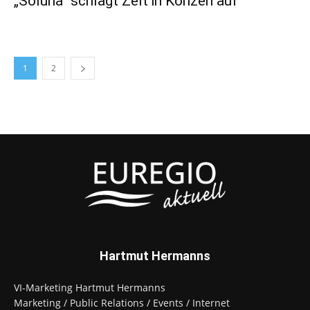
„Soluna“ schlägt Zelt in Konzen auf
1
2
Hartmut Hermanns
VI-Marketing Hartmut Hermanns
Marketing / Public Relations / Events / Internet