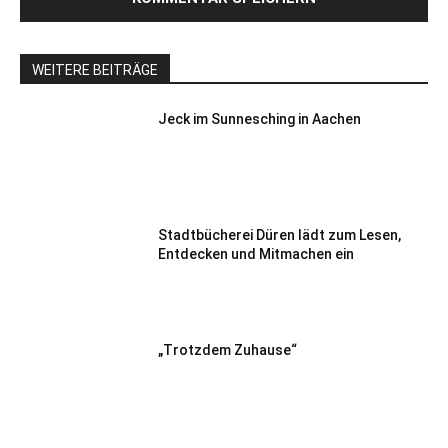
WEITERE BEITRÄGE
Jeck im Sunnesching in Aachen
Stadtbücherei Düren lädt zum Lesen,
Entdecken und Mitmachen ein
„Trotzdem Zuhause“