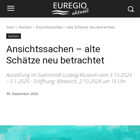
Start
Aachen
Ansichtssachen – alte Schätze neu betrachtet
Aachen
Ansichtssachen – alte
Schätze neu betrachtet
Ausstellung im Suermondt-Ludwig-Museum vom 3.10.2024
– 5.1.2025 - Eröffnung: Mittwoch, 2.10.2024 um 18 Uhr
30. September 2024