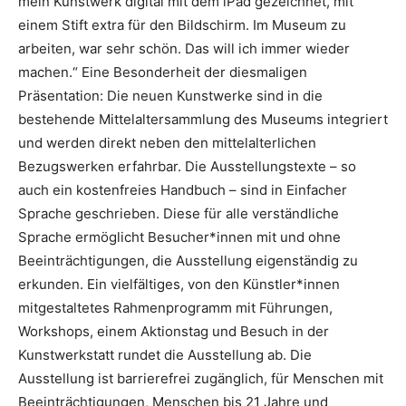
mein Kunstwerk digital mit dem iPad gezeichnet, mit
einem Stift extra für den Bildschirm. Im Museum zu
arbeiten, war sehr schön. Das will ich immer wieder
machen.“ Eine Besonderheit der diesmaligen
Präsentation: Die neuen Kunstwerke sind in die
bestehende Mittelaltersammlung des Museums integriert
und werden direkt neben den mittelalterlichen
Bezugswerken erfahrbar. Die Ausstellungstexte – so
auch ein kostenfreies Handbuch – sind in Einfacher
Sprache geschrieben. Diese für alle verständliche
Sprache ermöglicht Besucher*innen mit und ohne
Beeinträchtigungen, die Ausstellung eigenständig zu
erkunden. Ein vielfältiges, von den Künstler*innen
mitgestaltetes Rahmenprogramm mit Führungen,
Workshops, einem Aktionstag und Besuch in der
Kunstwerkstatt rundet die Ausstellung ab. Die
Ausstellung ist barrierefrei zugänglich, für Menschen mit
Beeinträchtigungen, Menschen bis 21 Jahre und