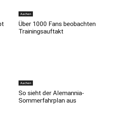
Aachen
bt
Über 1000 Fans beobachten
Trainingsauftakt
Aachen
So sieht der Alemannia-
Sommerfahrplan aus