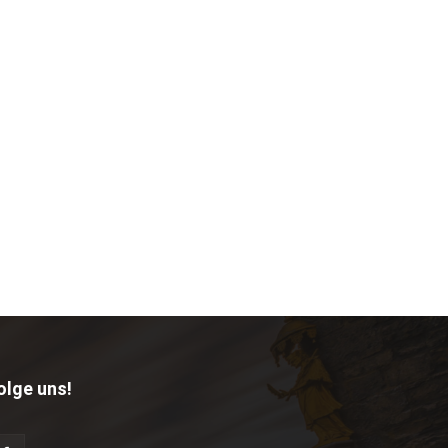
olge uns!