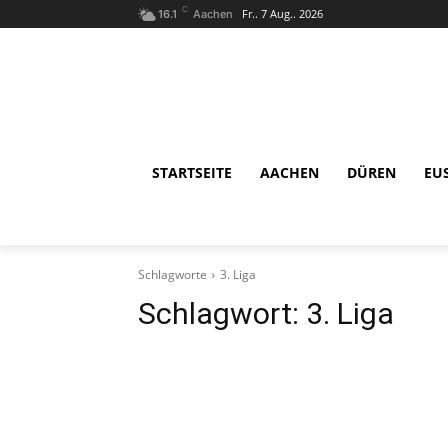
C
Fr.. 7 Aug.. 2026
16.1
Aachen
STARTSEITE
AACHEN
DÜREN
EU
Schlagworte
3. Liga
Schlagwort:
3. Liga