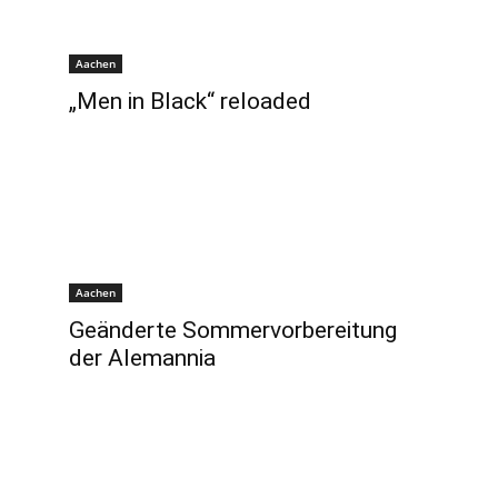
Aachen
„Men in Black“ reloaded
Aachen
Geänderte Sommervorbereitung
der Alemannia