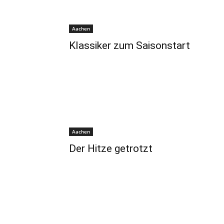
Aachen
Klassiker zum Saisonstart
Aachen
Der Hitze getrotzt