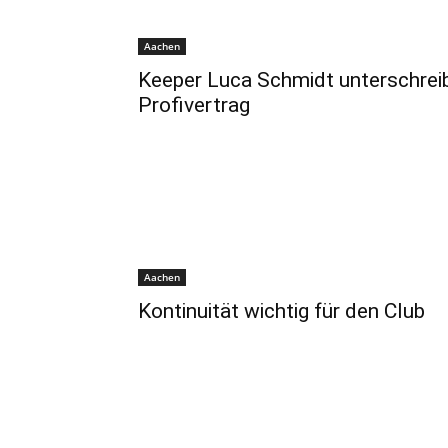
Aachen
Keeper Luca Schmidt unterschrei
Profivertrag
Aachen
Kontinuität wichtig für den Club