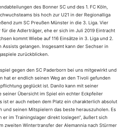
gendabteilungen des Bonner SC und des 1. FC Köln,
chwuchsteams bis hoch zur U21 in der Regionalliga
ießend zum SC Preußen Münster in die 3. Liga. Vier
für die Adlerträger, ehe er sich im Juli 2019 Eintracht
hsen kommt Wiebe auf 116 Einsätze in 3. Liga und 2.
n Assists gelangen. Insgesamt kann der Sechser in
igaspiele zurückblicken.
tspiel gegen den SC Paderborn bei uns mitgewirkt und
n hat er endlich seinen Weg an den Tivoli gefunden
flichtung geglückt ist. Danilo kann mit seiner
e seiner Übersicht im Spiel ein echter Eckpfeiler
ist er auch neben dem Platz ein charakterlich absolut
ich und seinen Mitspielern das beste herauszuholen. Es
nn er im Trainingslager direkt loslegen“, äußert sich
m zweiten Wintertransfer der Alemannia nach Stürmer