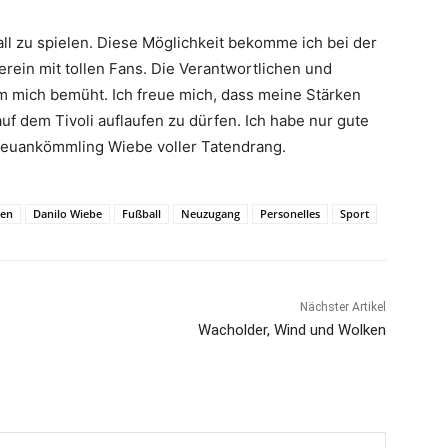
all zu spielen. Diese Möglichkeit bekomme ich bei der
erein mit tollen Fans. Die Verantwortlichen und
 mich bemüht. Ich freue mich, dass meine Stärken
uf dem Tivoli auflaufen zu dürfen. Ich habe nur gute
 Neuankömmling Wiebe voller Tatendrang.
hen
Danilo Wiebe
Fußball
Neuzugang
Personelles
Sport
Nächster Artikel
Wacholder, Wind und Wolken