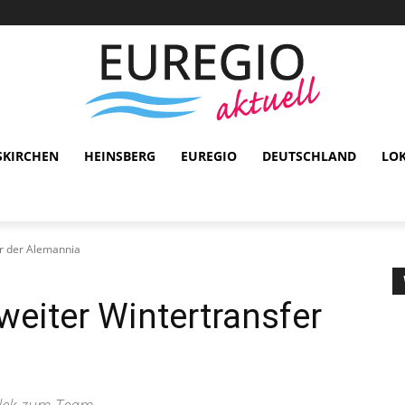
SKIRCHEN
HEINSBERG
EUREGIO
DEUTSCHLAND
LO
er der Alemannia
weiter Wintertransfer