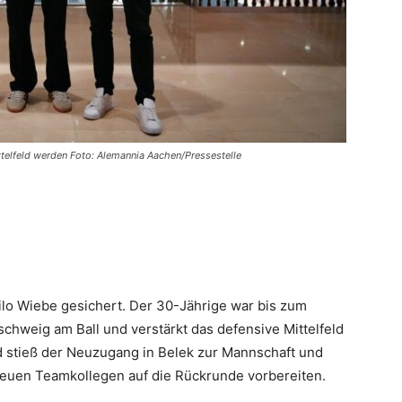
ttelfeld werden Foto: Alemannia Aachen/Pressestelle
ilo Wiebe gesichert. Der 30-Jährige war bis zum
chweig am Ball und verstärkt das defensive Mittelfeld
d stieß der Neuzugang in Belek zur Mannschaft und
neuen Teamkollegen auf die Rückrunde vorbereiten.