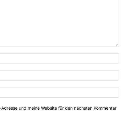
Name:*
E-
Mail:*
Website:
l-Adresse und meine Website für den nächsten Kommentar