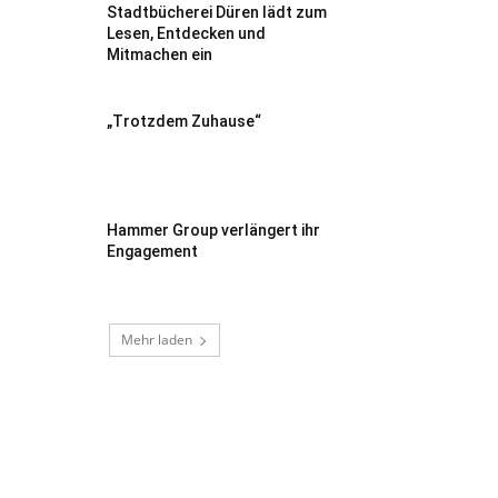
Stadtbücherei Düren lädt zum
Lesen, Entdecken und
Mitmachen ein
„Trotzdem Zuhause“
Hammer Group verlängert ihr
Engagement
Mehr laden