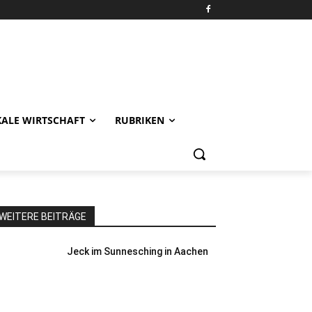
KALE WIRTSCHAFT
RUBRIKEN
WEITERE BEITRÄGE
Jeck im Sunnesching in Aachen