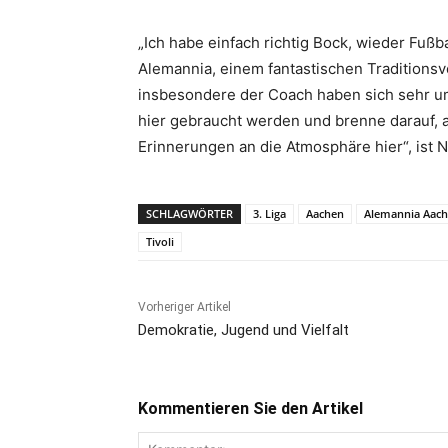
„Ich habe einfach richtig Bock, wieder Fußb
Alemannia, einem fantastischen Traditionsv
insbesondere der Coach haben sich sehr um
hier gebraucht werden und brenne darauf, a
Erinnerungen an die Atmosphäre hier“, ist
SCHLAGWÖRTER
3. Liga
Aachen
Alemannia Aac
Tivoli
Vorheriger Artikel
Demokratie, Jugend und Vielfalt
Kommentieren Sie den Artikel