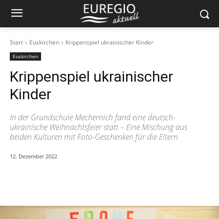
Start
Euskirchen
Krippenspiel ukrainischer Kinder
Euskirchen
Krippenspiel ukrainischer
Kinder
In der Grundschule Mechernich fand eine deutsch-
ukrainische Weihnachtsfeier statt – Eine Mischung aus
beiden Kulturen mit Foto-Geschenken für die Eltern
12. Dezember 2022