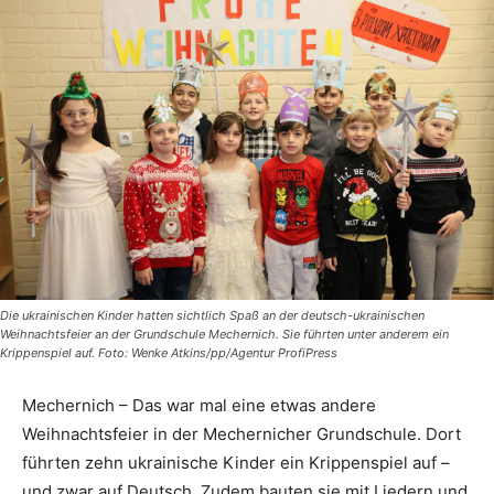
Die ukrainischen Kinder hatten sichtlich Spaß an der deutsch-ukrainischen
Weihnachtsfeier an der Grundschule Mechernich. Sie führten unter anderem ein
Krippenspiel auf. Foto: Wenke Atkins/pp/Agentur ProfiPress
Mechernich – Das war mal eine etwas andere
Weihnachtsfeier in der Mechernicher Grundschule. Dort
führten zehn ukrainische Kinder ein Krippenspiel auf –
und zwar auf Deutsch. Zudem bauten sie mit Liedern und