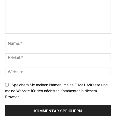
Kommentar:
Na
E-
Mai
Web
Speichern Sie meinen Namen, meine E-Mail-Adresse und
meine Website für den nächsten Kommentar in diesem
Browser.