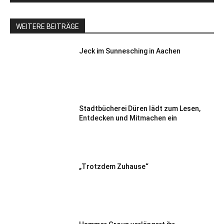
WEITERE BEITRÄGE
Jeck im Sunnesching in Aachen
Stadtbücherei Düren lädt zum Lesen,
Entdecken und Mitmachen ein
„Trotzdem Zuhause“