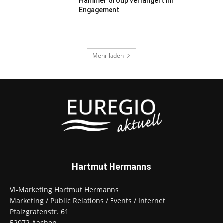
Hammer Group verlängert ihr
Engagement
Mehr laden
Hartmut Hermanns
VI-Marketing Hartmut Hermanns
Marketing / Public Relations / Events / Internet
Pfalzgrafenstr. 61
52072 Aachen