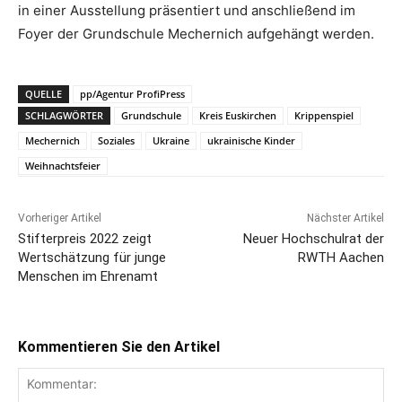
in einer Ausstellung präsentiert und anschließend im
Foyer der Grundschule Mechernich aufgehängt werden.
QUELLE
pp/Agentur ProfiPress
SCHLAGWÖRTER
Grundschule
Kreis Euskirchen
Krippenspiel
Mechernich
Soziales
Ukraine
ukrainische Kinder
Weihnachtsfeier
Vorheriger Artikel
Nächster Artikel
Stifterpreis 2022 zeigt
Neuer Hochschulrat der
Wertschätzung für junge
RWTH Aachen
Menschen im Ehrenamt
Kommentieren Sie den Artikel