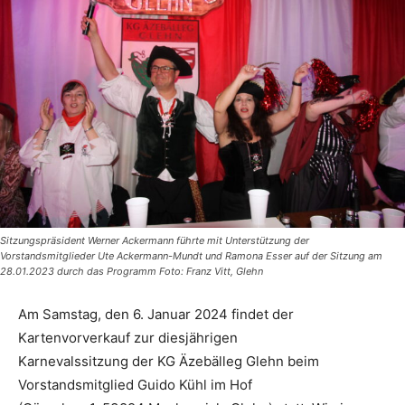
Sitzungspräsident Werner Ackermann führte mit Unterstützung der
Vorstandsmitglieder Ute Ackermann-Mundt und Ramona Esser auf der Sitzung am
28.01.2023 durch das Programm Foto: Franz Vitt, Glehn
Am Samstag, den 6. Januar 2024 findet der
Kartenvorverkauf zur diesjährigen
Karnevalssitzung der KG Äzebälleg Glehn beim
Vorstandsmitglied Guido Kühl im Hof