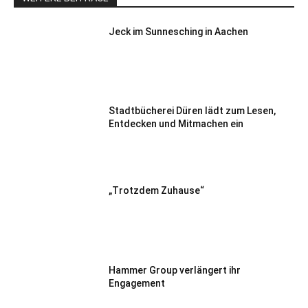
Jeck im Sunnesching in Aachen
Stadtbücherei Düren lädt zum Lesen,
Entdecken und Mitmachen ein
„Trotzdem Zuhause“
Hammer Group verlängert ihr
Engagement