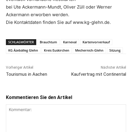
bei Ute Ackermann-Mundt, Oliver Züll oder Werner
Ackermann erworben werden.
Die Kontaktdaten finden Sie auf www.kg-glehn.de.
SCHLAGWÖRTER
Brauchtum
Karneval
Kartenvorverkauf
KG Äzebälleg Glehn
Kreis Euskirchen
Mechernich-Glehn
Sitzung
Vorheriger Artikel
Nächster Artikel
Tourismus in Aachen
Kaufvertrag mit Continental
Kommentieren Sie den Artikel