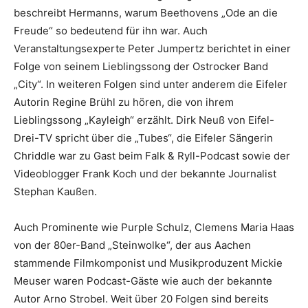
beschreibt Hermanns, warum Beethovens „Ode an die
Freude“ so bedeutend für ihn war. Auch
Veranstaltungsexperte Peter Jumpertz berichtet in einer
Folge von seinem Lieblingssong der Ostrocker Band
„City“. In weiteren Folgen sind unter anderem die Eifeler
Autorin Regine Brühl zu hören, die von ihrem
Lieblingssong „Kayleigh“ erzählt. Dirk Neuß von Eifel-
Drei-TV spricht über die „Tubes“, die Eifeler Sängerin
Chriddle war zu Gast beim Falk & Ryll-Podcast sowie der
Videoblogger Frank Koch und der bekannte Journalist
Stephan Kaußen.
Auch Prominente wie Purple Schulz, Clemens Maria Haas
von der 80er-Band „Steinwolke“, der aus Aachen
stammende Filmkomponist und Musikproduzent Mickie
Meuser waren Podcast-Gäste wie auch der bekannte
Autor Arno Strobel. Weit über 20 Folgen sind bereits