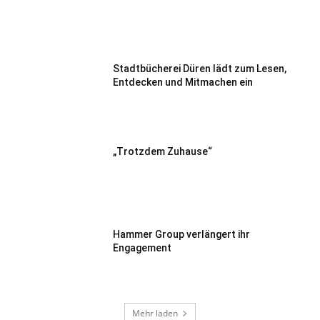
Stadtbücherei Düren lädt zum Lesen,
Entdecken und Mitmachen ein
„Trotzdem Zuhause“
Hammer Group verlängert ihr
Engagement
Mehr laden