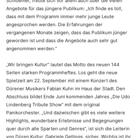
Schloemer, freute sich vor allem auch über die vielen
Angebote für das jüngere Publikum: „Ich finde es toll,
dass mit dem Programm immer mehr junge Leute
angesprochen werden. Die Erfahrungen der
vergangenen Monate zeigen, dass das Publikum jünger
geworden ist und dass die Angebote auch sehr gut
angenommen werden.“
„Wir bringen Kultur“ lautet das Motto des neuen 144
Seiten starken Programmheftes. Los geht die neue
Spielzeit am 22. September mit einem Konzert des
Dürener Musikers Fabian Kuhn im Haus der Stadt. Den
Abschluss bildet Ende Juni kommenden Jahres „Die Udo
Lindenberg Tribute Show“ mit dem original
Panikorchester. „Und dazwischen gibt es viele weitere
Highlights, wunderbare Erlebnisse und Begegnungen
quer durch alle Sparten und Genres“, ist sich die Leiterin
von Düren Kultur, Gabriele Gellings, sicher. Wichtig ist ihr