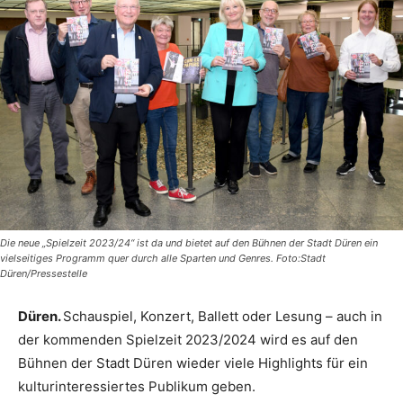
Die neue „Spielzeit 2023/24“ ist da und bietet auf den Bühnen der Stadt Düren ein
vielseitiges Programm quer durch alle Sparten und Genres. Foto:Stadt
Düren/Pressestelle
Düren.
Schauspiel, Konzert, Ballett oder Lesung – auch in
der kommenden Spielzeit 2023/2024 wird es auf den
Bühnen der Stadt Düren wieder viele Highlights für ein
kulturinteressiertes Publikum geben.