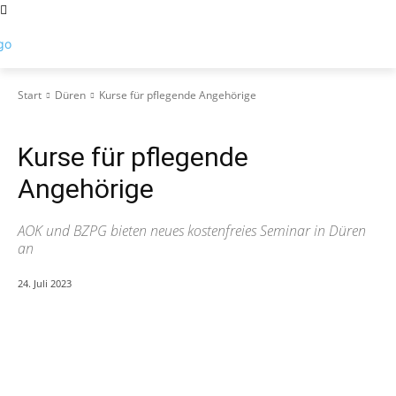
Start
Düren
Kurse für pflegende Angehörige
Düren
Kurse für pflegende
Angehörige
AOK und BZPG bieten neues kostenfreies Seminar in Düren
an
24. Juli 2023