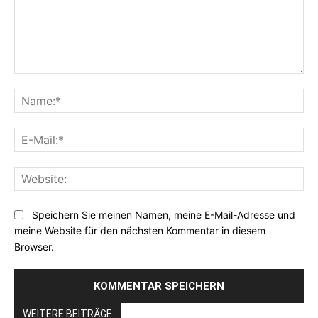
Kommentar:
Na
E-
Mai
Web
Speichern Sie meinen Namen, meine E-Mail-Adresse und
meine Website für den nächsten Kommentar in diesem
Browser.
WEITERE BEITRÄGE