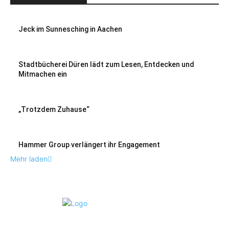
Jeck im Sunnesching in Aachen
Stadtbücherei Düren lädt zum Lesen, Entdecken und
Mitmachen ein
„Trotzdem Zuhause“
Hammer Group verlängert ihr Engagement
Mehr laden