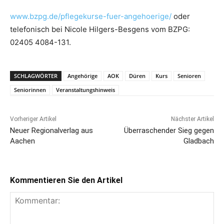
www.bzpg.de/pflegekurse-fuer-angehoerige/
oder
telefonisch bei Nicole Hilgers-Besgens vom BZPG:
02405 4084-131.
SCHLAGWÖRTER
Angehörige
AOK
Düren
Kurs
Senioren
Seniorinnen
Veranstaltungshinweis
Vorheriger Artikel
Nächster Artikel
Neuer Regionalverlag aus
Überraschender Sieg gegen
Aachen
Gladbach
Kommentieren Sie den Artikel