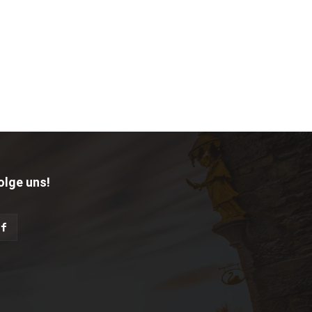
olge uns!