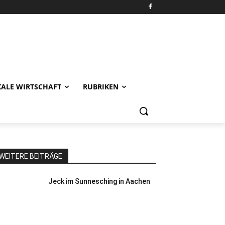
KALE WIRTSCHAFT
RUBRIKEN
WEITERE BEITRÄGE
Jeck im Sunnesching in Aachen