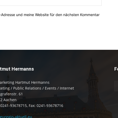
l-Adresse und meine Website für den nächsten Kommentar
tmut Hermanns
F
arketing Hartmut Hermanns
eting / Public Relations / Events / Internet
zgrafenstr. 61
72 Aachen
: 0241-93678715, Fax: 0241-93678716
uregio-aktuell.eu