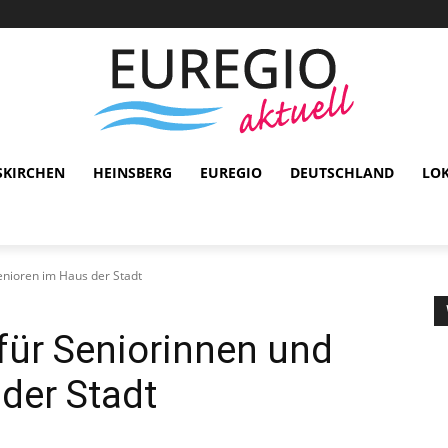
SKIRCHEN
HEINSBERG
EUREGIO
DEUTSCHLAND
LO
enioren im Haus der Stadt
für Seniorinnen und
der Stadt