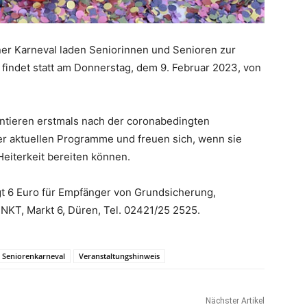
er Karneval laden Seniorinnen und Senioren zur
 findet statt am Donnerstag, dem 9. Februar 2023, von
ntieren erstmals nach der coronabedingten
r aktuellen Programme und freuen sich, wenn sie
eiterkeit bereiten können.
gt 6 Euro für Empfänger von Grundsicherung,
UNKT, Markt 6, Düren, Tel. 02421/25 2525.
Seniorenkarneval
Veranstaltungshinweis
Nächster Artikel