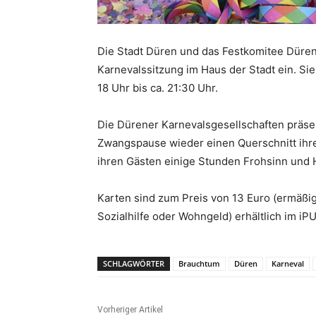
Die Stadt Düren und das Festkomitee Düren
Karnevalssitzung im Haus der Stadt ein. Sie
18 Uhr bis ca. 21:30 Uhr.
Die Dürener Karnevalsgesellschaften präse
Zwangspause wieder einen Querschnitt ihre
ihren Gästen einige Stunden Frohsinn und H
Karten sind zum Preis von 13 Euro (ermäßi
Sozialhilfe oder Wohngeld) erhältlich im iP
SCHLAGWÖRTER
Brauchtum
Düren
Karneval
Vorheriger Artikel