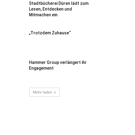
Stadtbücherei Düren lädt zum
Lesen, Entdecken und
Mitmachen ein
„Trotzdem Zuhause“
Hammer Group verlängert ihr
Engagement
Mehr laden