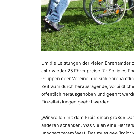
Um die Leistungen der vielen Ehrenamtler z
Jahr wieder 25 Ehrenpreise für Soziales E
Gruppen oder Vereine, die sich ehrenamtli
Zeitraum durch herausragende, vorbildliche
öffentlich herausgehoben und geehrt werd
Einzelleistungen geehrt werden.
„Wir wollen mit dem Preis einen großen Dank
anderen schenken. Was vielen eine Herzensa
unschätzbarem Wert. Das muss gewürdigt we