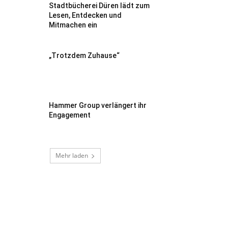
Stadtbücherei Düren lädt zum
Lesen, Entdecken und
Mitmachen ein
„Trotzdem Zuhause“
Hammer Group verlängert ihr
Engagement
Mehr laden