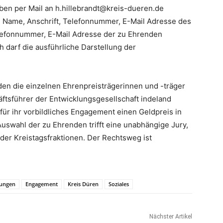
iben per Mail an h.hillebrandt@kreis-dueren.de
t: Name, Anschrift, Telefonnummer, E-Mail Adresse des
lefonnummer, E-Mail Adresse der zu Ehrenden
h darf die ausführliche Darstellung der
en die einzelnen Ehrenpreisträgerinnen und -träger
tsführer der Entwicklungsgesellschaft indeland
ür ihr vorbildliches Engagement einen Geldpreis in
uswahl der zu Ehrenden trifft eine unabhängige Jury,
der Kreistagsfraktionen. Der Rechtsweg ist
ungen
Engagement
Kreis Düren
Soziales
Nächster Artikel