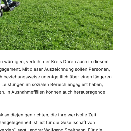
u würdigen, verleiht der Kreis Düren auch in diesem
ngagement. Mit dieser Auszeichnung sollen Personen,
ch beziehungsweise unentgeltlich über einen längeren
 Leistungen im sozialen Bereich engagiert haben,
en. In Ausnahmefällen können auch herausragende
 an diejenigen richten, die ihre wertvolle Zeit
ngelegenheit ist, ist für die Gesellschaft von
rden“, sagt Landrat Wolfgang Spelthahn. Für die