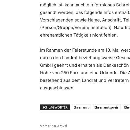
möglich ist, kann auch ein formloses Schre
gesandt werden, das folgende Infos enthäl
Vorschlagenden sowie Name, Anschrift, Te
(Person/Gruppe/Verein/Institution). Natürlic
ehrenamtlichen Tätigkeit nicht fehlen.
Im Rahmen der Feierstunde am 10. Mai werd
durch den Landrat beziehungsweise Geschäf
GmbH geehrt und erhalten als Dankeschön f
Höhe von 250 Euro und eine Urkunde. Die A
bestehend aus dem Landrat und Vertretern 
ausgeschlossen.
SCHLAGWÖRTER
Ehrenamt
Ehrenamtspreis
Ehr
Vorheriger Artikel