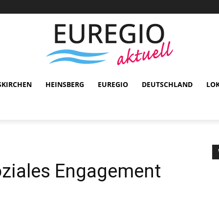
SKIRCHEN
HEINSBERG
EUREGIO
DEUTSCHLAND
LO
Soziales Engagement