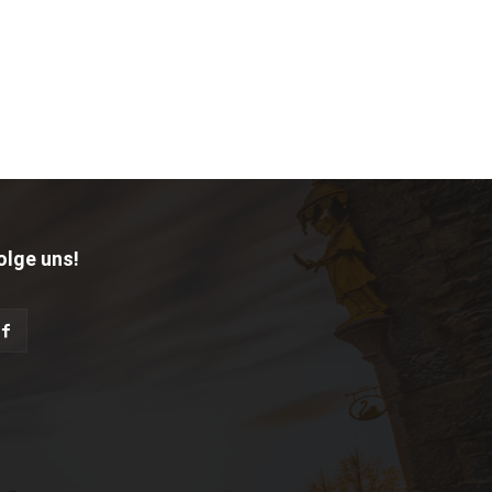
olge uns!