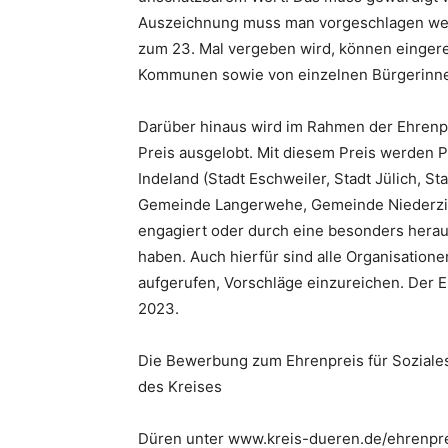
Auszeichnung muss man vorgeschlagen werd
zum 23. Mal vergeben wird, können eingere
Kommunen sowie von einzelnen Bürgerinne
Darüber hinaus wird im Rahmen der Ehrenpr
Preis ausgelobt. Mit diesem Preis werden P
Indeland (Stadt Eschweiler, Stadt Jülich, 
Gemeinde Langerwehe, Gemeinde Niederzie
engagiert oder durch eine besonders herau
haben. Auch hierfür sind alle Organisatio
aufgerufen, Vorschläge einzureichen. Der E
2023.
Die Bewerbung zum Ehrenpreis für Soziales
des Kreises
Düren unter www.kreis-dueren.de/ehrenprei