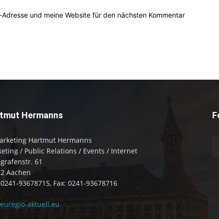
l-Adresse und meine Website für den nächsten Kommentar
tmut Hermanns
F
arketing Hartmut Hermanns
eting / Public Relations / Events / Internet
zgrafenstr. 61
72 Aachen
: 0241-93678715, Fax: 0241-93678716
uregio-aktuell.eu