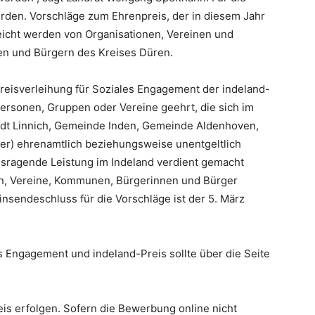
en. Vorschläge zum Ehrenpreis, der in diesem Jahr
icht werden von Organisationen, Vereinen und
n und Bürgern des Kreises Düren.
eisverleihung für Soziales Engagement der indeland-
ersonen, Gruppen oder Vereine geehrt, die sich im
Stadt Linnich, Gemeinde Inden, Gemeinde Aldenhoven,
r) ehrenamtlich beziehungsweise unentgeltlich
sragende Leistung im Indeland verdient gemacht
nen, Vereine, Kommunen, Bürgerinnen und Bürger
insendeschluss für die Vorschläge ist der 5. März
 Engagement und indeland-Preis sollte über die Seite
s erfolgen. Sofern die Bewerbung online nicht