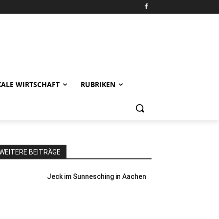
KALE WIRTSCHAFT
RUBRIKEN
WEITERE BEITRÄGE
Jeck im Sunnesching in Aachen