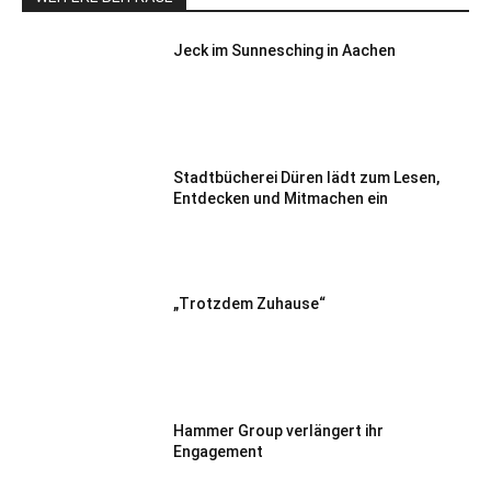
Jeck im Sunnesching in Aachen
Stadtbücherei Düren lädt zum Lesen,
Entdecken und Mitmachen ein
„Trotzdem Zuhause“
Hammer Group verlängert ihr
Engagement