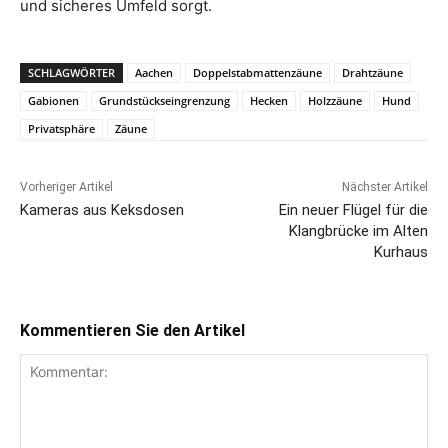
und sicheres Umfeld sorgt.
SCHLAGWÖRTER
Aachen
Doppelstabmattenzäune
Drahtzäune
Gabionen
Grundstückseingrenzung
Hecken
Holzzäune
Hund
Privatsphäre
Zäune
Vorheriger Artikel
Nächster Artikel
Kameras aus Keksdosen
Ein neuer Flügel für die
Klangbrücke im Alten
Kurhaus
Kommentieren Sie den Artikel