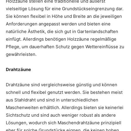
Holzzäune stellen eine traditionelle und äußerst
vielseitige Lösung für eine Grundstückseingrenzung dar.
Sie können flexibel in Höhe und Breite an die jeweiligen
Anforderungen angepasst werden und bieten eine
natürliche Ästhetik, die sich gut in Gartenlandschaften
einfügt. Allerdings benötigen Holzzäune regelmäßige
Pflege, um dauerhaften Schutz gegen Wettereinflüsse zu
gewährleisten.
Drahtzäune
Drahtzäune sind vergleichsweise günstig und können
schnell und flexibel genutzt werden. Sie bestehen meist
aus Stahldraht und sind in unterschiedlichen
Maschenweiten erhältlich. Allerdings bieten sie keinerlei
Sichtschutz und sind auch weniger robust als andere
Lösungen, wodurch sich Maschendrahtzäune prinzipiell
eher für solche Grundstücke eignen, die keinen hohen