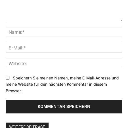
Kommentar:
Na
E-
Mai
Web
Speichern Sie meinen Namen, meine E-Mail-Adresse und
meine Website für den nächsten Kommentar in diesem
Browser.
WEITERE BEITRÄGE