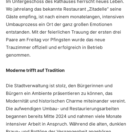
Im Untergeschoss des Rathauses herrscht neues Leben.
Wo jahrelang das bekannte Restaurant „Zitadelle“ seine
Gäste empfing, ist nach einem monatelangen, intensiven
Umbauprozess ein Ort der ganz großen Emotionen
entstanden. Mit der feierlichen Trauung der ersten drei
Paare am Freitag vor Pfingsten wurde das neue
Trauzimmer offiziell und erfolgreich in Betrieb
genommen.
Moderne trifft auf Tradition
Die Stadtverwaltung ist stolz, den Bürgerinnen und
Bürgern ein Ambiente präsentieren zu können, das
Modernität und historischen Charme miteinander vereint.
Die aufwendigen Umbau- und Restaurierungsarbeiten
begannen bereits Mitte 2024 und nahmen viele Monate
intensiver Arbeit in Anspruch. Während die alten, dunklen
Braun- und Rottöne der Vergangenheit angehören,