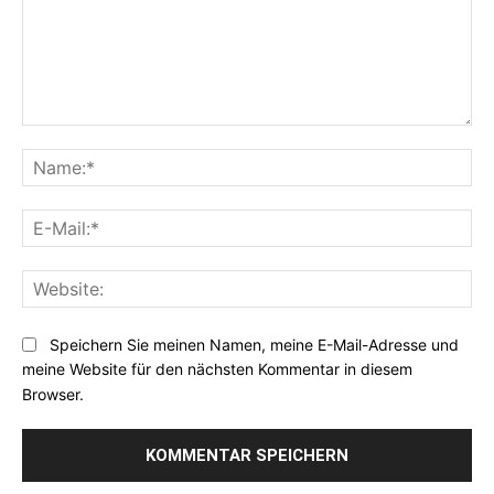
Kommentar:
Na
E-
Mai
Web
Speichern Sie meinen Namen, meine E-Mail-Adresse und
meine Website für den nächsten Kommentar in diesem
Browser.