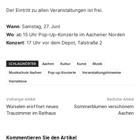
Der Eintritt zu allen Veranstaltungen ist frei.
Wann
: Samstag, 27. Juni
Wo
: ab 15 Uhr Pop-Up-Konzerte im Aachener Norden
Konzert
: 17 Uhr vor dem Depot, Talstraße 2
SCHLAGWÖRTER
Aachen
Kultur
Kunst
Musik
Musikschule Aachen
Pop-up-Konzerte
Veranstaltungshinweise
Vierteltöne
Vorheriger Artikel
Nächster Artikel
Würselen eröffnet neues
Sommerblumen verschönern
Trauzimmer im Rathaus
Aachen
Kommentieren Sie den Artikel