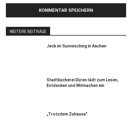
WEITERE BEITRÄGE
Jeck im Sunnesching in Aachen
Stadtbücherei Düren lädt zum Lesen,
Entdecken und Mitmachen ein
„Trotzdem Zuhause“