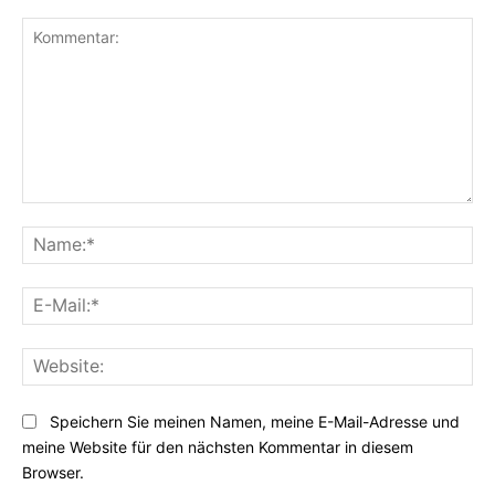
Kommentar:
Na
E-
Mai
Web
Speichern Sie meinen Namen, meine E-Mail-Adresse und
meine Website für den nächsten Kommentar in diesem
Browser.