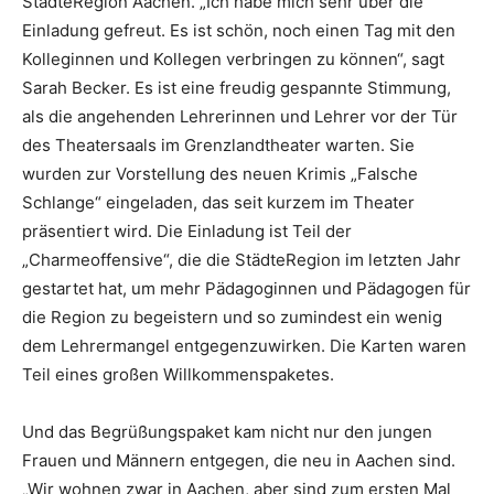
StädteRegion Aachen. „Ich habe mich sehr über die
Einladung gefreut. Es ist schön, noch einen Tag mit den
Kolleginnen und Kollegen verbringen zu können“, sagt
Sarah Becker. Es ist eine freudig gespannte Stimmung,
als die angehenden Lehrerinnen und Lehrer vor der Tür
des Theatersaals im Grenzlandtheater warten. Sie
wurden zur Vorstellung des neuen Krimis „Falsche
Schlange“ eingeladen, das seit kurzem im Theater
präsentiert wird. Die Einladung ist Teil der
„Charmeoffensive“, die die StädteRegion im letzten Jahr
gestartet hat, um mehr Pädagoginnen und Pädagogen für
die Region zu begeistern und so zumindest ein wenig
dem Lehrermangel entgegenzuwirken. Die Karten waren
Teil eines großen Willkommenspaketes.
Und das Begrüßungspaket kam nicht nur den jungen
Frauen und Männern entgegen, die neu in Aachen sind.
„Wir wohnen zwar in Aachen, aber sind zum ersten Mal