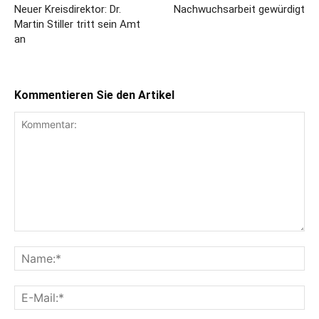
Neuer Kreisdirektor: Dr.
Nachwuchsarbeit gewürdigt
Martin Stiller tritt sein Amt
an
Kommentieren Sie den Artikel
Kommentar:
Na
E-
Mai