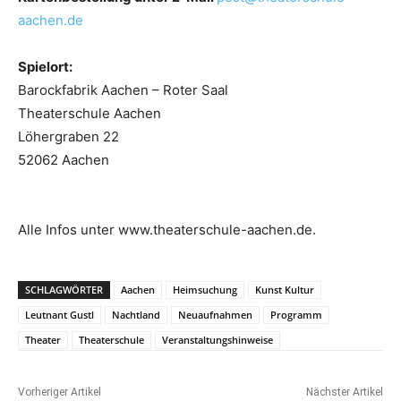
aachen.de
Spielort:
Barockfabrik Aachen – Roter Saal
Theaterschule Aachen
Löhergraben 22
52062 Aachen
Alle Infos unter www.theaterschule-aachen.de.
SCHLAGWÖRTER
Aachen
Heimsuchung
Kunst Kultur
Leutnant Gustl
Nachtland
Neuaufnahmen
Programm
Theater
Theaterschule
Veranstaltungshinweise
Vorheriger Artikel
Nächster Artikel