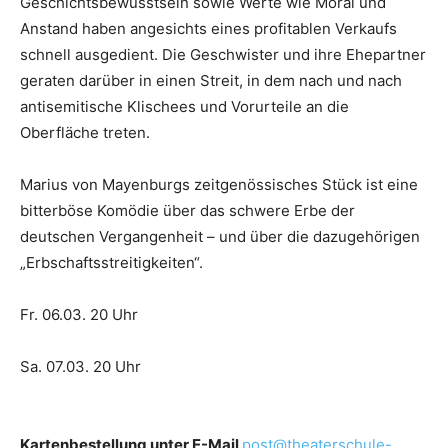
Geschichtsbewusstsein sowie Werte wie Moral und
Anstand haben angesichts eines profitablen Verkaufs
schnell ausgedient. Die Geschwister und ihre Ehepartner
geraten darüber in einen Streit, in dem nach und nach
antisemitische Klischees und Vorurteile an die
Oberfläche treten.
Marius von Mayenburgs zeitgenössisches Stück ist eine
bitterböse Komödie über das schwere Erbe der
deutschen Vergangenheit – und über die dazugehörigen
„Erbschaftsstreitigkeiten“.
Fr. 06.03. 20 Uhr
Sa. 07.03. 20 Uhr
Kartenbestellung unter E-Mail
post@theaterschule-