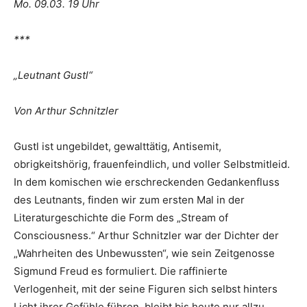
Mo. 09.03. 19 Uhr
***
„
Leutnant Gustl“
Von Arthur Schnitzler
Gustl ist ungebildet, gewalttätig, Antisemit,
obrigkeitshörig, frauenfeindlich, und voller Selbstmitleid.
In dem komischen wie erschreckenden Gedankenfluss
des Leutnants, finden wir zum ersten Mal in der
Literaturgeschichte die Form des „Stream of
Consciousness.“ Arthur Schnitzler war der Dichter der
„Wahrheiten des Unbewussten“, wie sein Zeitgenosse
Sigmund Freud es formuliert. Die raffinierte
Verlogenheit, mit der seine Figuren sich selbst hinters
Licht ihrer Gefühle führen, bleibt bis heute nur allzu