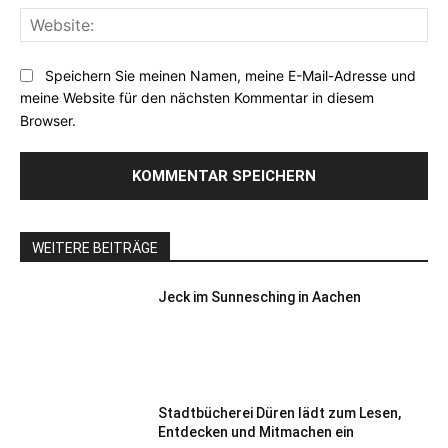
Web
Speichern Sie meinen Namen, meine E-Mail-Adresse und
meine Website für den nächsten Kommentar in diesem
Browser.
WEITERE BEITRÄGE
Jeck im Sunnesching in Aachen
Stadtbücherei Düren lädt zum Lesen,
Entdecken und Mitmachen ein