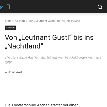
Start
Aachen
Von „Leutnant Gustl“ bis ins „Nachtland“
Aachen
Von „Leutnant Gustl“ bis ins
„Nachtland“
Theaterschule Aachen startet mit vier Produktionen ins neue
Jahr
9. Januar 2026
Die Theaterschule Aachen startet mit einer