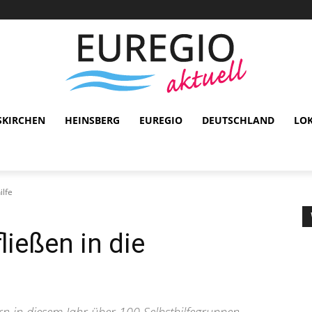
SKIRCHEN
HEINSBERG
EUREGIO
DEUTSCHLAND
LO
ilfe
ließen in die