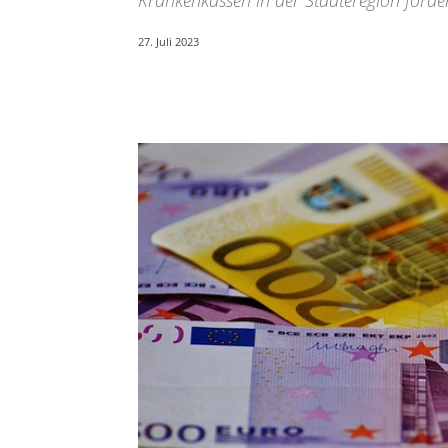
Krankenkassen in der Städteregion förde
27. Juli 2023
Teilen