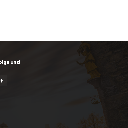
olge uns!