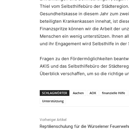
Thiel vom Selbsthilfebüro der Städteregion
Gesundheitskasse in diesem Jahr zum zweit
beteiligten Krankenkassen innehat, ist die
Finanzspritze können wir die Arbeit der unz
Menschen ein wenig unterstützen. Ihnen al
und ihr Engagement wird Selbsthilfe in der
Fragen zu den Fördermöglichkeiten beantw
AKIS und das Selbsthilfebüro der Städtereg
Überblick verschaffen, um so die richtige 
SCHLAGWÖRTER
Aachen
AOK
finanzielle Hilfe
Unterstützung
Vorheriger Artikel
Reptilienschulung für die Würselener Feuerweh