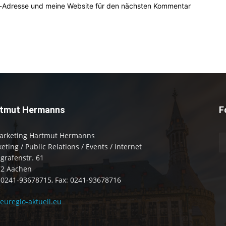
l-Adresse und meine Website für den nächsten Kommentar
tmut Hermanns
F
arketing Hartmut Hermanns
eting / Public Relations / Events / Internet
zgrafenstr. 61
72 Aachen
: 0241-93678715, Fax: 0241-93678716
uregio-aktuell.eu