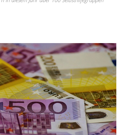
rn in diesem Jahr über 100 Selbsthilfegruppen