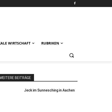
KALE WIRTSCHAFT
RUBRIKEN
WEITERE BEITRÄGE
Jeck im Sunnesching in Aachen