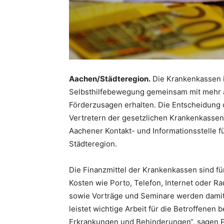
Aachen/Städteregion.
Die Krankenkassen i
Selbsthilfebewegung gemeinsam mit mehr al
Förderzusagen erhalten. Die Entscheidung d
Vertretern der gesetzlichen Krankenkassen
Aachener Kontakt- und Informationsstelle fü
Städteregion.
Die Finanzmittel der Krankenkassen sind f
Kosten wie Porto, Telefon, Internet oder R
sowie Vorträge und Seminare werden damit 
leistet wichtige Arbeit für die Betroffene
Erkrankungen und Behinderungen“, sagen P