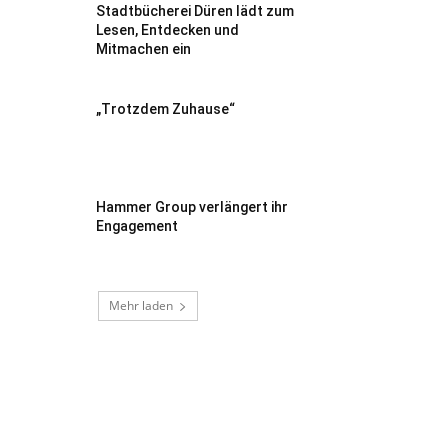
Stadtbücherei Düren lädt zum
Lesen, Entdecken und
Mitmachen ein
„Trotzdem Zuhause“
Hammer Group verlängert ihr
Engagement
Mehr laden