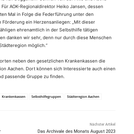
. Für AOK-Regionaldirektor Heiko Jansen, dessen
en Mal in Folge die Federführung unter den
se Förderung ein Herzensanliegen: „Mit dieser
ähligen ehrenamtlich in der Selbsthilfe tätigen
len danken wir sehr, denn nur durch diese Menschen
 Städteregion möglich.“
orten neben den gesetzlichen Krankenkassen die
ion Aachen. Dort können sich Interessierte auch einen
und passende Gruppe zu finden.
Krankenkassen
Selbsthilfegruppen
Städteregion Aachen
Nächster Artikel
r
Das Archivale des Monats August 2023