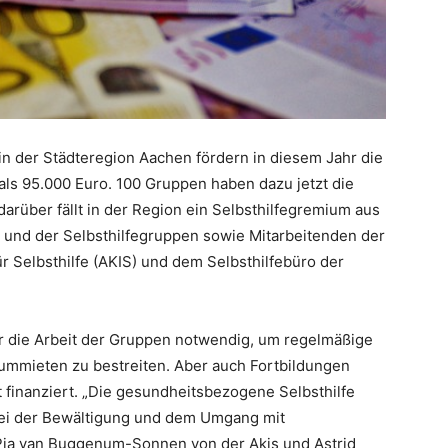
n der Städteregion Aachen fördern in diesem Jahr die
s 95.000 Euro. 100 Gruppen haben dazu jetzt die
arüber fällt in der Region ein Selbsthilfegremium aus
 und der Selbsthilfegruppen sowie Mitarbeitenden der
r Selbsthilfe (AKIS) und dem Selbsthilfebüro der
ür die Arbeit der Gruppen notwendig, um regelmäßige
aummieten zu bestreiten. Aber auch Fortbildungen
finanziert. „Die gesundheitsbezogene Selbsthilfe
n bei der Bewältigung und dem Umgang mit
ia van Buggenum-Sonnen von der Akis und Astrid