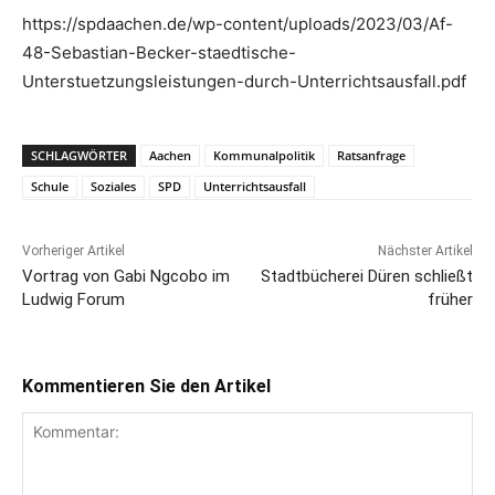
https://spdaachen.de/wp-content/uploads/2023/03/Af-
48-Sebastian-Becker-staedtische-
Unterstuetzungsleistungen-durch-Unterrichtsausfall.pdf
SCHLAGWÖRTER
Aachen
Kommunalpolitik
Ratsanfrage
Schule
Soziales
SPD
Unterrichtsausfall
Vorheriger Artikel
Nächster Artikel
Vortrag von Gabi Ngcobo im
Stadtbücherei Düren schließt
Ludwig Forum
früher
Kommentieren Sie den Artikel