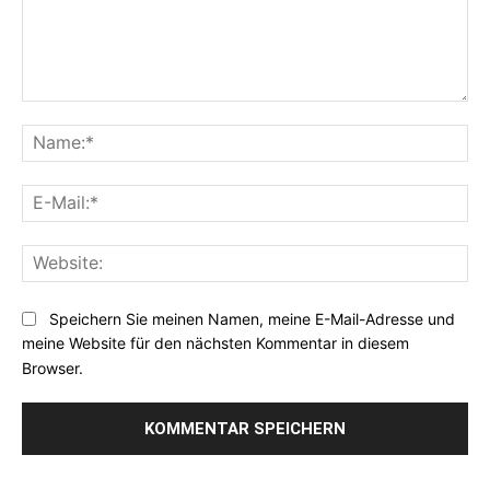
Kommentar:
Na
E-
Mai
Web
Speichern Sie meinen Namen, meine E-Mail-Adresse und
meine Website für den nächsten Kommentar in diesem
Browser.