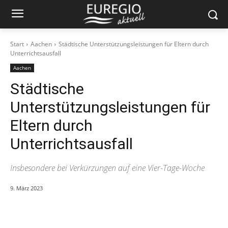
Start
Aachen
Städtische Unterstützungsleistungen für Eltern durch
Unterrichtsausfall
Aachen
Städtische
Unterstützungsleistungen für
Eltern durch
Unterrichtsausfall
Insbesondere bei Verkürzungen auf eine Vier-Tage-Woche
9. März 2023