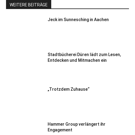
WEITERE BEITRÄGE
Jeck im Sunnesching in Aachen
Stadtbücherei Düren lädt zum Lesen,
Entdecken und Mitmachen ein
„Trotzdem Zuhause“
Hammer Group verlängert ihr
Engagement