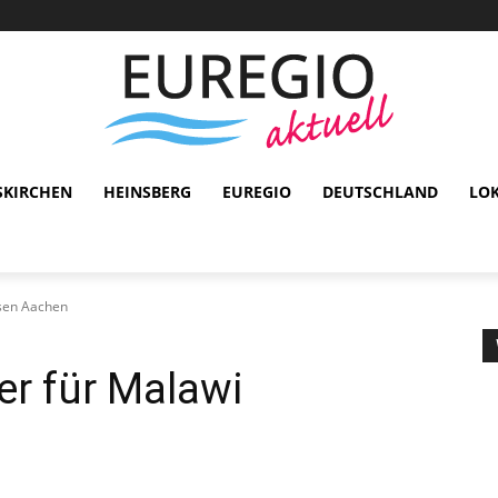
SKIRCHEN
HEINSBERG
EUREGIO
DEUTSCHLAND
LO
ssen Aachen
er für Malawi