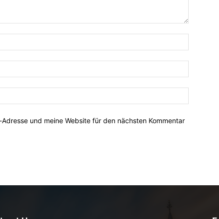
Name:*
E-
Mail:*
Website:
l-Adresse und meine Website für den nächsten Kommentar