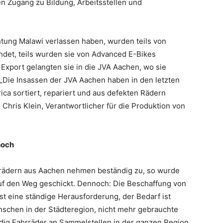
 Zugang zu Bildung, Arbeitsstellen und
htung Malawi verlassen haben, wurden teils von
det, teils wurden sie von Advanced E-Bikes
Export gelangten sie in die JVA Aachen, wo sie
: „Die Insassen der JVA Aachen haben in den letzten
ica sortiert, repariert und aus defekten Rädern
 Chris Klein, Verantwortlicher für die Produktion von
hoch
rrädern aus Aachen nehmen beständig zu, so wurde
auf den Weg geschickt. Dennoch: Die Beschaffung von
t eine ständige Herausforderung, der Bedarf ist
enschen in der Städteregion, nicht mehr gebrauchte
ndig Fahrräder an Sammelstellen in der ganzen Region