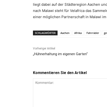
liegt dabei auf der Städteregion Aachen un
nach Malawi steht für Velafrica das Samme
einer möglichen Partnerschaft in Malawi im
SCHLAGWÖRTER
Aachen
Afrika
Fahrräder
ge
Vorheriger Artikel
„Hühnerhaltung im eigenen Garten“
Kommentieren Sie den Artikel