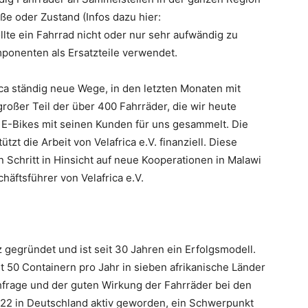
e oder Zustand (Infos dazu hier:
llte ein Fahrrad nicht oder nur sehr aufwändig zu
ponenten als Ersatzteile verwendet.
ca ständig neue Wege, in den letzten Monaten mit
roßer Teil der über 400 Fahrräder, die wir heute
 E-Bikes mit seinen Kunden für uns gesammelt. Die
tzt die Arbeit von Velafrica e.V. finanziell. Diese
 Schritt in Hinsicht auf neue Kooperationen in Malawi
chäftsführer von Velafrica e.V.
 gegründet und ist seit 30 Jahren ein Erfolgsmodell.
t 50 Containern pro Jahr in sieben afrikanische Länder
frage und der guten Wirkung der Fahrräder bei den
2022 in Deutschland aktiv geworden, ein Schwerpunkt