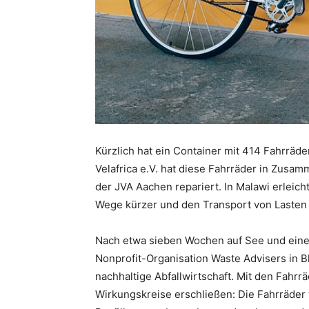
Kürzlich hat ein Container mit 414 Fahrräde
Velafrica e.V. hat diese Fahrräder in Zus
der JVA Aachen repariert. In Malawi erleic
Wege kürzer und den Transport von Lasten 
Nach etwa sieben Wochen auf See und einem
Nonprofit-Organisation Waste Advisers in Bla
nachhaltige Abfallwirtschaft. Mit den Fahr
Wirkungskreise erschließen: Die Fahrräder 