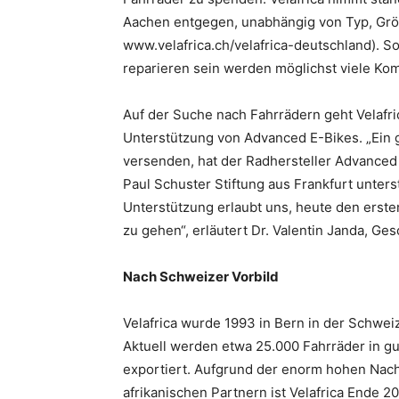
Aachen entgegen, unabhängig von Typ, Größ
www.velafrica.ch/velafrica-deutschland). So
reparieren sein werden möglichst viele Kom
Auf der Suche nach Fahrrädern geht Velafri
Unterstützung von Advanced E-Bikes. „Ein g
versenden, hat der Radhersteller Advanced
Paul Schuster Stiftung aus Frankfurt unterstü
Unterstützung erlaubt uns, heute den ersten
zu gehen“, erläutert Dr. Valentin Janda, Ges
Nach Schweizer Vorbild
Velafrica wurde 1993 in Bern in der Schweiz
Aktuell werden etwa 25.000 Fahrräder in gu
exportiert. Aufgrund der enorm hohen Nach
afrikanischen Partnern ist Velafrica Ende 