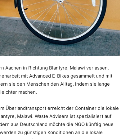
rn Aachen in Richtung Blantyre, Malawi verlassen.
ammenarbeit mit Advanced E-Bikes gesammelt und mit
htern sie den Menschen den Alltag, indem sie lange
leichter machen.
 Überlandtransport erreicht der Container die lokale
ntyre, Malawi. Waste Advisers ist spezialisiert auf
rädern aus Deutschland möchte die NGO künftig neue
werden zu günstigen Konditionen an die lokale