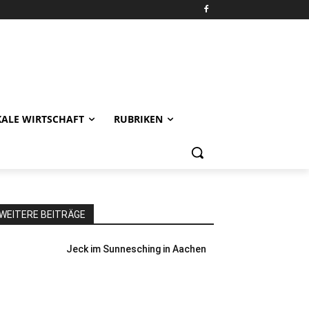
KALE WIRTSCHAFT
RUBRIKEN
WEITERE BEITRÄGE
Jeck im Sunnesching in Aachen