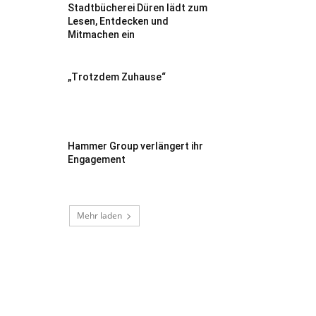
Stadtbücherei Düren lädt zum
Lesen, Entdecken und
Mitmachen ein
„Trotzdem Zuhause“
Hammer Group verlängert ihr
Engagement
Mehr laden