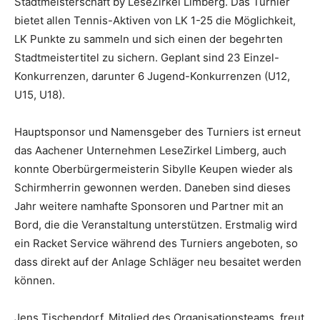
Stadtmeisterschaft by LeseZirkel Limberg. Das Turnier
bietet allen Tennis-Aktiven von LK 1-25 die Möglichkeit,
LK Punkte zu sammeln und sich einen der begehrten
Stadtmeistertitel zu sichern. Geplant sind 23 Einzel-
Konkurrenzen, darunter 6 Jugend-Konkurrenzen (U12,
U15, U18).
Hauptsponsor und Namensgeber des Turniers ist erneut
das Aachener Unternehmen LeseZirkel Limberg, auch
konnte Oberbürgermeisterin Sibylle Keupen wieder als
Schirmherrin gewonnen werden. Daneben sind dieses
Jahr weitere namhafte Sponsoren und Partner mit an
Bord, die die Veranstaltung unterstützen. Erstmalig wird
ein Racket Service während des Turniers angeboten, so
dass direkt auf der Anlage Schläger neu besaitet werden
können.
Jens Tischendorf, Mitglied des Organisationsteams, freut