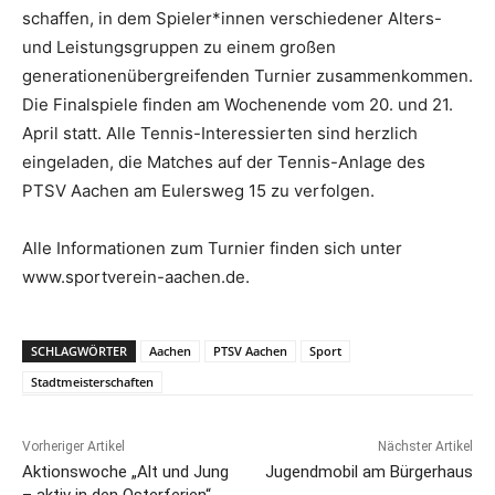
schaffen, in dem Spieler*innen verschiedener Alters-
und Leistungsgruppen zu einem großen
generationenübergreifenden Turnier zusammenkommen.
Die Finalspiele finden am Wochenende vom 20. und 21.
April statt. Alle Tennis-Interessierten sind herzlich
eingeladen, die Matches auf der Tennis-Anlage des
PTSV Aachen am Eulersweg 15 zu verfolgen.
Alle Informationen zum Turnier finden sich unter
www.sportverein-aachen.de.
SCHLAGWÖRTER
Aachen
PTSV Aachen
Sport
Stadtmeisterschaften
Vorheriger Artikel
Nächster Artikel
Aktionswoche „Alt und Jung
Jugendmobil am Bürgerhaus
– aktiv in den Osterferien“