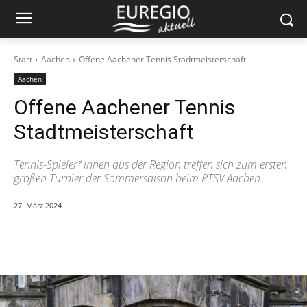
Start
Aachen
Offene Aachener Tennis Stadtmeisterschaft
Aachen
Offene Aachener Tennis
Stadtmeisterschaft
Tennis-Spieler*innen aus der Region treffen sich zum ersten
großen Turnier der Sommersaison beim PTSV Aachen
27. März 2024