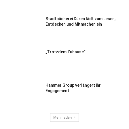
Stadtbücherei Düren lädt zum Lesen,
Entdecken und Mitmachen ein
„Trotzdem Zuhause“
Hammer Group verlängert ihr
Engagement
Mehr laden