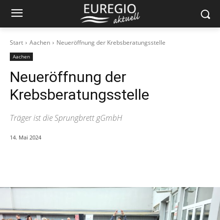
Start
Aachen
Neueröffnung der Krebsberatungsstelle
Aachen
Neueröffnung der
Krebsberatungsstelle
Träger ist die Sprungbrett gGmbH
14. Mai 2024