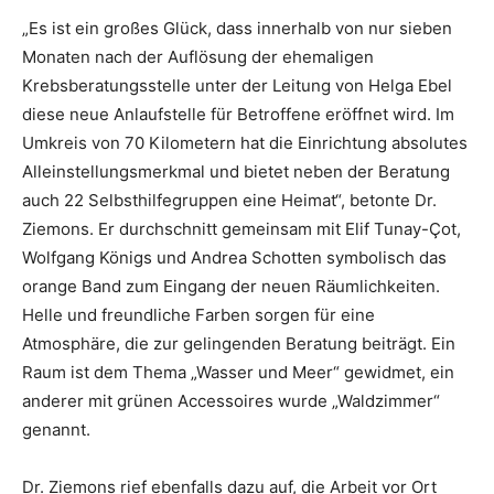
„Es ist ein großes Glück, dass innerhalb von nur sieben
Monaten nach der Auflösung der ehemaligen
Krebsberatungsstelle unter der Leitung von Helga Ebel
diese neue Anlaufstelle für Betroffene eröffnet wird. Im
Umkreis von 70 Kilometern hat die Einrichtung absolutes
Alleinstellungsmerkmal und bietet neben der Beratung
auch 22 Selbsthilfegruppen eine Heimat“, betonte Dr.
Ziemons. Er durchschnitt gemeinsam mit Elif Tunay-Çot,
Wolfgang Königs und Andrea Schotten symbolisch das
orange Band zum Eingang der neuen Räumlichkeiten.
Helle und freundliche Farben sorgen für eine
Atmosphäre, die zur gelingenden Beratung beiträgt. Ein
Raum ist dem Thema „Wasser und Meer“ gewidmet, ein
anderer mit grünen Accessoires wurde „Waldzimmer“
genannt.
Dr. Ziemons rief ebenfalls dazu auf, die Arbeit vor Ort