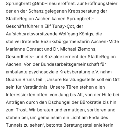
Sprungbrett gGmbH neu eröffnet. Zur Eröffnungsfeier
der an der Schanz gelegenen Krebsberatung der
StädteRegion Aachen kamen Sprungbrett-
Geschäftsführerin Elif Tunay-Çot, der
Aufsichtsratsvorsitzende Wolfgang Königs, die
stellvertretende Bezirksbürgermeisterin Aachen-Mitte
Marianne Conradt und Dr. Michael Ziemons,
Gesundheits- und Sozialdezernent der StädteRegion
Aachen. Von der Bundesarbeitsgemeinschaft für
ambulante psychosoziale Krebsberatung e.V. nahm
Gudrun Bruns teil. „Unsere Beratungsstelle soll ein Ort
sein für Verständnis. Unsere Türen stehen allen
Interessierten offen: von Jung bis Alt, von der Hilfe bei
Anträgen durch den Dschungel der Bürokratie bis hin
zum Trost. Wir beraten und ermutigen, sortieren und
stehen bei, um gemeinsam ein Licht am Ende des
Tunnels zu sehen“, betonte Beratungsstellenleiterin