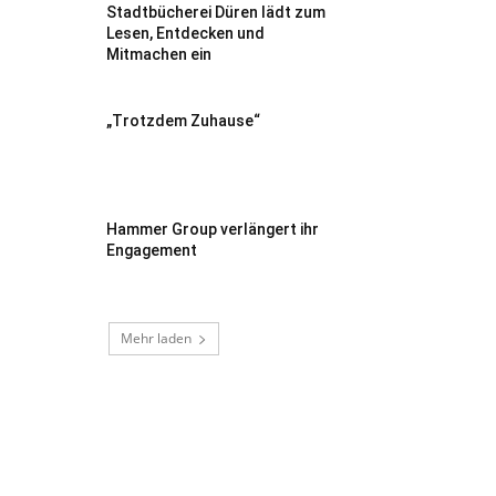
Stadtbücherei Düren lädt zum
Lesen, Entdecken und
Mitmachen ein
„Trotzdem Zuhause“
Hammer Group verlängert ihr
Engagement
Mehr laden