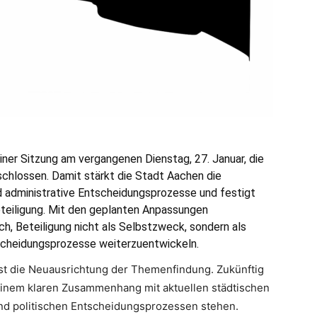
ner Sitzung am vergangenen Dienstag, 27. Januar, die
chlossen. Damit stärkt die Stadt Aachen die
d administrative Entscheidungsprozesse und festigt
eteiligung. Mit den geplanten Anpassungen
ch, Beteiligung nicht als Selbstzweck, sondern als
scheidungsprozesse weiterzuentwickeln.
ist die Neuausrichtung der Themenfindung. Zukünftig
 einem klaren Zusammenhang mit aktuellen städtischen
nd politischen Entscheidungsprozessen stehen.