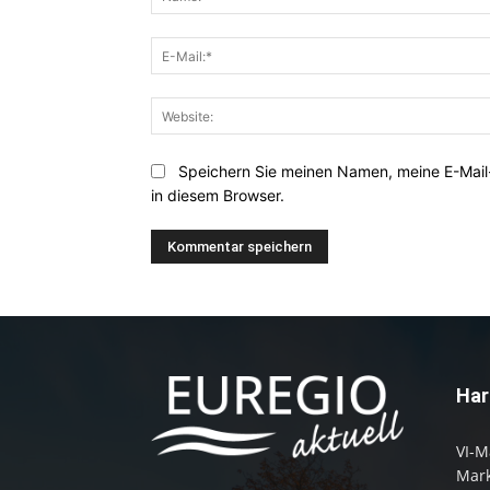
Speichern Sie meinen Namen, meine E-Mai
in diesem Browser.
Har
VI-M
Mark