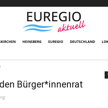
SKIRCHEN
HEINSBERG
EUREGIO
DEUTSCHLAND
LO
t
den Bürger*innenrat
ung