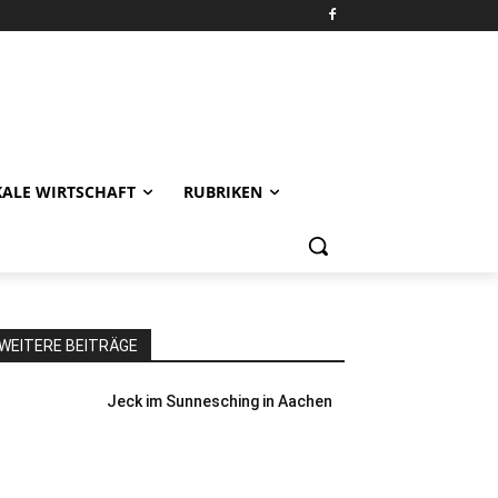
KALE WIRTSCHAFT
RUBRIKEN
WEITERE BEITRÄGE
Jeck im Sunnesching in Aachen