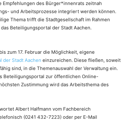
die Empfehlungen des Bürger*innenrats zeitnah
ngs- und Arbeitsprozesse integriert werden können.
lige Thema trifft die Stadtgesellschaft im Rahmen
das Beteiligungsportal der Stadt Aachen.
is zum 17. Februar die Möglichkeit, eigene
l der Stadt Aachen
einzureichen. Diese fließen, soweit
sfähig sind, in die Themenauswahl der Verwaltung ein.
 Beteiligungsportal zur öffentlichen Online-
höchsten Zustimmung wird das Arbeitsthema des
wortet Albert Halfmann vom Fachbereich
telefonisch (0241 432-7223) oder per E-Mail