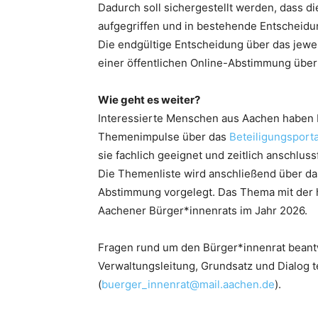
Dadurch soll sichergestellt werden, dass 
aufgegriffen und in bestehende Entscheidu
Die endgültige Entscheidung über das jewei
einer öffentlichen Online-Abstimmung über 
Wie geht es weiter?
Interessierte Menschen aus Aachen haben b
Themenimpulse über das
Beteiligungsporta
sie fachlich geeignet und zeitlich anschlus
Die Themenliste wird anschließend über das
Abstimmung vorgelegt. Das Thema mit der 
Aachener Bürger*innenrats im Jahr 2026.
Fragen rund um den Bürger*innenrat beant
Verwaltungsleitung, Grundsatz und Dialog 
(
buerger_innenrat@mail.aachen.de
).