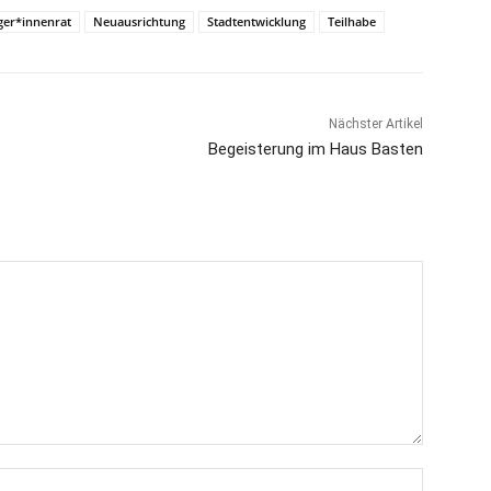
ger*innenrat
Neuausrichtung
Stadtentwicklung
Teilhabe
Nächster Artikel
Begeisterung im Haus Basten
Name:*