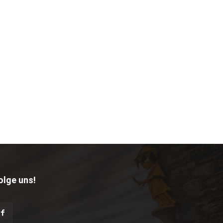
olge uns!