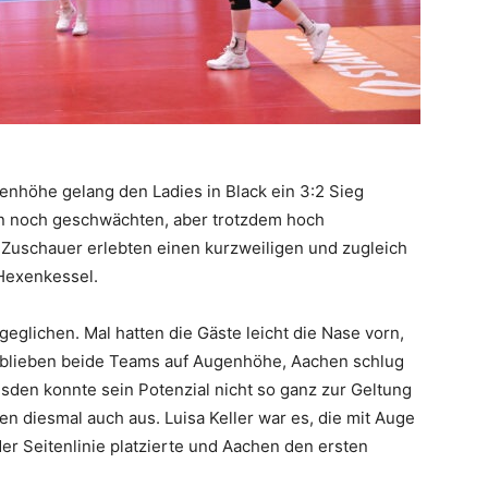
nhöhe gelang den Ladies in Black ein 3:2 Sieg
den noch geschwächten, aber trotzdem hoch
 Zuschauer erlebten einen kurzweiligen und zugleich
Hexenkessel.
eglichen. Mal hatten die Gäste leicht die Nase vorn,
e blieben beide Teams auf Augenhöhe, Aachen schlug
esden konnte sein Potenzial nicht so ganz zur Geltung
n diesmal auch aus. Luisa Keller war es, die mit Auge
r Seitenlinie platzierte und Aachen den ersten