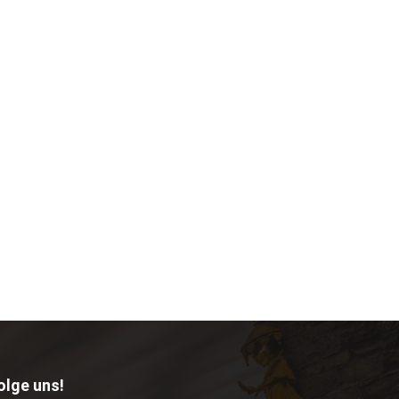
olge uns!