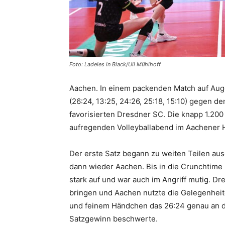
Foto: Ladeies in Black/Uli Mühlhoff
Aachen. In einem packenden Match auf Auge
(26:24, 13:25, 24:26, 25:18, 15:10) gegen 
favorisierten Dresdner SC. Die knapp 1.200
aufregenden Volleyballabend im Aachener 
Der erste Satz begann zu weiten Teilen ausg
dann wieder Aachen. Bis in die Crunchtim
stark auf und war auch im Angriff mutig. Dr
bringen und Aachen nutzte die Gelegenheite
und feinem Händchen das 26:24 genau an de
Satzgewinn beschwerte.