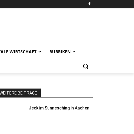
KALE WIRTSCHAFT
RUBRIKEN
WEITERE BEITRÄGE
Jeck im Sunnesching in Aachen