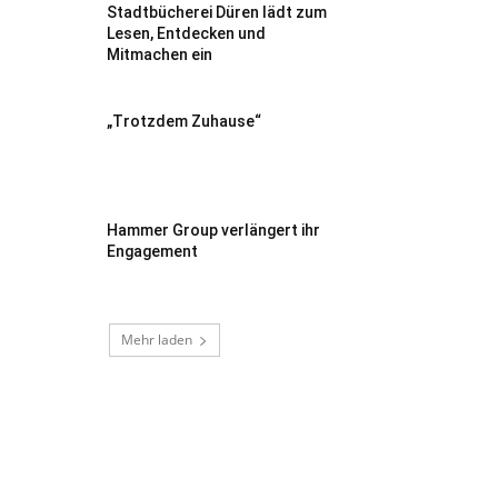
Stadtbücherei Düren lädt zum
Lesen, Entdecken und
Mitmachen ein
„Trotzdem Zuhause“
Hammer Group verlängert ihr
Engagement
Mehr laden