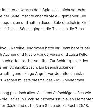
im Interview nach dem Spiel auch nicht so recht
iner Seite, machte aber zu viele Eigenfehler. Die
sequent an und hatten diesen Satz deutlich im Griff.
it 1:1 nach Sätzen gingen die Teams in die Zehn-
voll. Mareike Hindriksen hatte ihr Team bereits bei
ich Aachen und Nicole Van de Vosse und Luisa Keller
auch erfolgreiche Angriffe. Zur Schlussphase des
ffenen Schlagabtausch. Ein beeindruckender
arauffolgende kluge Angriff von Jennifer Janiska
s. Aachen musste diesmal das 24:26 hinnehmen.
gelang praktisch alles. Aachens Aufschläge saßen wie
die Ladies in Black selbstbewusst in allen Elementen
 der Gäste und es hieß am Satzende zu Recht 25:18.