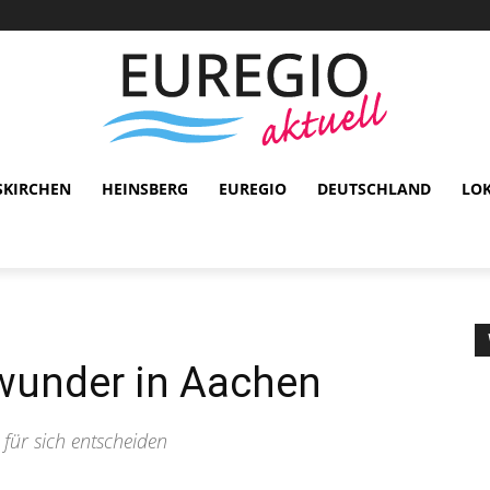
SKIRCHEN
HEINSBERG
EUREGIO
DEUTSCHLAND
LO
lwunder in Aachen
 für sich entscheiden