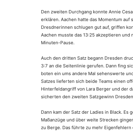
Den zweiten Durchgang konnte Annie Cesar 
erklären. Aachen hatte das Momentum auf se
Dresdnerinnen schlugen gut auf, griffen kon
Aachen musste das 13:25 akzeptieren und m
Minuten-Pause.
Auch den dritten Satz begann Dresden druck
3:7 an die Seitenlinie gerufen. Dann fing s
boten ein ums andere Mal sehenswerte und 
Satzes lieferten sich beide Teams einen o
Hinterfeldangriff von Lara Berger und der d
sicherten den zweiten Satzgewinn Dresden
Dann kam der Satz der Ladies in Black. Es 
Maßanzüge und über weite Strecken gingen 
zu Berge. Das führte zu mehr Eigenfehlern