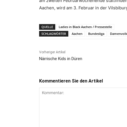
am zweiten Februarwochenende stattfinden
Aachen, wird am 3. Februar in der Vilsbibur
QUELLE
Ladies in Black Aachen / Pressestelle
SCHLAGWÖRTER
Aachen
Bundesliga
Damenvolle
Vorheriger Artikel
Närrische Kids in Düren
Kommentieren Sie den Artikel