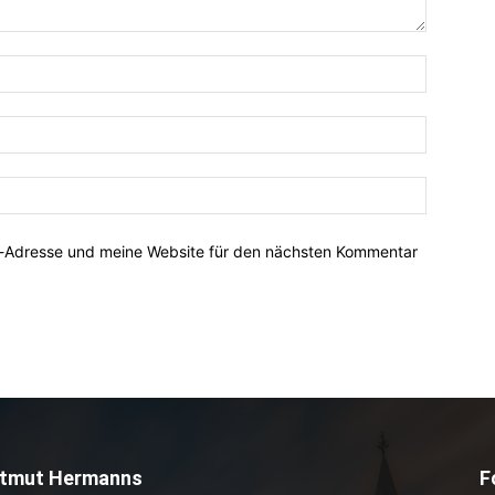
Name:*
E-
Mail:*
Website:
l-Adresse und meine Website für den nächsten Kommentar
tmut Hermanns
F