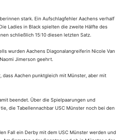
erinnen stark. Ein Aufschlagfehler Aachens verhalf
e Ladies in Black spielten die zweite Hälfte des
en schließlich 15:10 diesen letzten Satz.
lls wurden Aachens Diagonalangreiferin Nicole Van
 Naomi Jimerson geehrt.
 dass Aachen punktgleich mit Münster, aber mit
.
 damit beendet. Über die Spielpaarungen und
rtie, die Tabellennachbar USC Münster noch bei den
eden Fall ein Derby mit dem USC Münster werden und