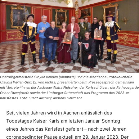
Oberbürgermeisterin Sibylle Keupen (Bildmitte) und die städtische Protokollchefin
Claudia Wellen-Spix (2. von rechts) präsentierten beim Pressegespräch gemeinsam
mit Vertreter*innen der Aachener Aixtra Fleischer, der Karlsschützen, der Rathausgarde
Öcher Duemjroefe sowie der Limburger Ritterschaft das Programm des 2023-er
Karlsfestes. Foto: Stadt Aachen/ Andreas Herrmann
Seit vielen Jahren wird in Aachen anlässlich des
Todestages Kaiser Karls am letzten Januar-Sonntag
eines Jahres das Karlsfest gefeiert – nach zwei Jahren
coronabedingter Pause aktuell am 29. Januar 2023. Der