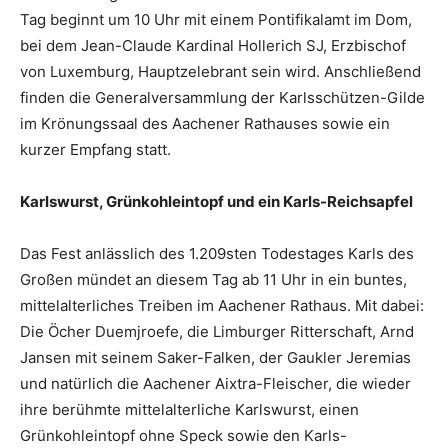
Tag beginnt um 10 Uhr mit einem Pontifikalamt im Dom,
bei dem Jean-Claude Kardinal Hollerich SJ, Erzbischof
von Luxemburg, Hauptzelebrant sein wird. Anschließend
finden die Generalversammlung der Karlsschützen-Gilde
im Krönungssaal des Aachener Rathauses sowie ein
kurzer Empfang statt.
Karlswurst, Grünkohleintopf und ein Karls-Reichsapfel
Das Fest anlässlich des 1.209sten Todestages Karls des
Großen mündet an diesem Tag ab 11 Uhr in ein buntes,
mittelalterliches Treiben im Aachener Rathaus. Mit dabei:
Die Öcher Duemjroefe, die Limburger Ritterschaft, Arnd
Jansen mit seinem Saker-Falken, der Gaukler Jeremias
und natürlich die Aachener Aixtra-Fleischer, die wieder
ihre berühmte mittelalterliche Karlswurst, einen
Grünkohleintopf ohne Speck sowie den Karls-