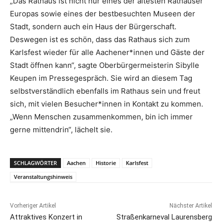
„Das Rathaus ist nicht nur eines der ältesten Rathäuser
Europas sowie eines der bestbesuchten Museen der
Stadt, sondern auch ein Haus der Bürgerschaft.
Deswegen ist es schön, dass das Rathaus sich zum
Karlsfest wieder für alle Aachener*innen und Gäste der
Stadt öffnen kann“, sagte Oberbürgermeisterin Sibylle
Keupen im Pressegespräch. Sie wird an diesem Tag
selbstverständlich ebenfalls im Rathaus sein und freut
sich, mit vielen Besucher*innen in Kontakt zu kommen.
„Wenn Menschen zusammenkommen, bin ich immer
gerne mittendrin“, lächelt sie.
SCHLAGWÖRTER
Aachen
Historie
Karlsfest
Veranstaltungshinweis
Vorheriger Artikel
Nächster Artikel
Attraktives Konzert in
Straßenkarneval Laurensberg