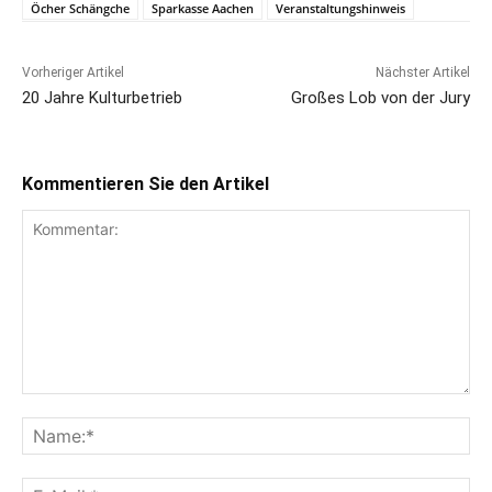
Öcher Schängche
Sparkasse Aachen
Veranstaltungshinweis
Vorheriger Artikel
Nächster Artikel
20 Jahre Kulturbetrieb
Großes Lob von der Jury
Kommentieren Sie den Artikel
Kommentar:
Na
E-