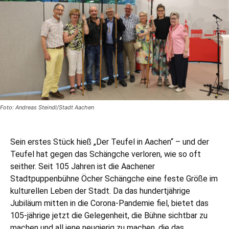
Foto: Andreas Steindl/Stadt Aachen
Sein erstes Stück hieß „Der Teufel in Aachen“ – und der
Teufel hat gegen das Schängche verloren, wie so oft
seither. Seit 105 Jahren ist die Aachener
Stadtpuppenbühne Öcher Schängche eine feste Größe im
kulturellen Leben der Stadt. Da das hundertjährige
Jubiläum mitten in die Corona-Pandemie fiel, bietet das
105-jährige jetzt die Gelegenheit, die Bühne sichtbar zu
machen und all jene neugierig zu machen, die das