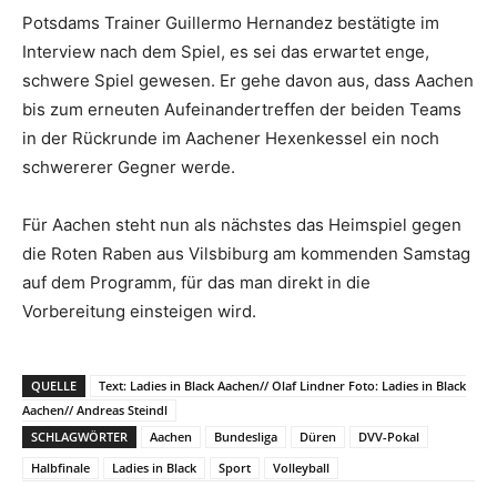
Potsdams Trainer Guillermo Hernandez bestätigte im
Interview nach dem Spiel, es sei das erwartet enge,
schwere Spiel gewesen. Er gehe davon aus, dass Aachen
bis zum erneuten Aufeinandertreffen der beiden Teams
in der Rückrunde im Aachener Hexenkessel ein noch
schwererer Gegner werde.
Für Aachen steht nun als nächstes das Heimspiel gegen
die Roten Raben aus Vilsbiburg am kommenden Samstag
auf dem Programm, für das man direkt in die
Vorbereitung einsteigen wird.
QUELLE
Text: Ladies in Black Aachen// Olaf Lindner Foto: Ladies in Black
Aachen// Andreas Steindl
SCHLAGWÖRTER
Aachen
Bundesliga
Düren
DVV-Pokal
Halbfinale
Ladies in Black
Sport
Volleyball