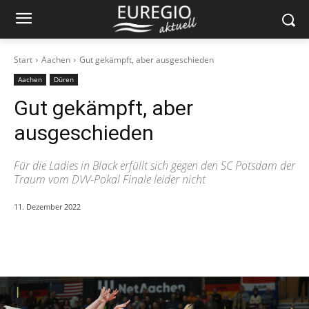
Start
Aachen
Gut gekämpft, aber ausgeschieden
Aachen
Düren
Gut gekämpft, aber
ausgeschieden
Für die Ladies in Black erfüllt sich gegen den SC Potsdam der
Traum vom DVV-Pokal Finale leider nicht
11. Dezember 2022