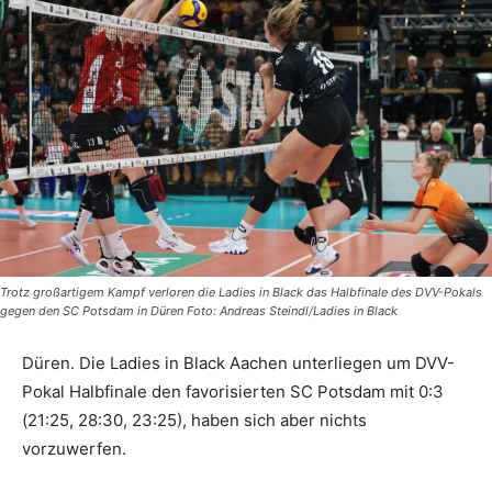
Trotz großartigem Kampf verloren die Ladies in Black das Halbfinale des DVV-Pokals
gegen den SC Potsdam in Düren Foto: Andreas Steindl/Ladies in Black
Düren. Die Ladies in Black Aachen unterliegen um DVV-
Pokal Halbfinale den favorisierten SC Potsdam mit 0:3
(21:25, 28:30, 23:25), haben sich aber nichts
vorzuwerfen.