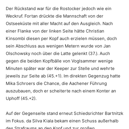
Der Rückstand war für die Rostocker jedoch wie ein
Weckruf. Fortan drückte die Mannschaft von der
Ostseeküste mit aller Macht auf den Ausgleich. Nach
einer Flanke von der linken Seite hätte Christian
Kinsombi diesen per Kopf auch erzielen müssen, doch
sein Abschluss aus wenigen Metern wurde von Jan
Olschowsky noch über die Latte gelenkt (37.). Auch
gegen die beiden Kopfbälle von Voglsammer wenige
Minuten später war der Keeper zur Stelle und wehrte
jeweils zur Seite ab (45.+1). Im direkten Gegenzug hatte
Mika Schroers die Chance, die Aachener Führung
auszubauen, doch er scheiterte nach einem Konter an
Uphoff (45.+2).
Auf der Gegenseite stand erneut Schiedsrichter Bartnitzk
im Fokus. da Silva Kiala bekam einen Schuss außerhalb
des Strafraums an den Kopf und zur großen