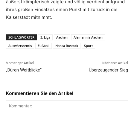
äußerst kämpferisch zeigte und völlig verdient aufgrund
ihres großen Einsatzes einen Punkt mit zurück in die
Kaiserstadt mitnimmt.
SCHLAGWÖRTER
3. Liga
Aachen
Alemannia Aachen
Auswärtsremis
Fußball
Hansa Rostock
Sport
Vorheriger Artikel
Nächster Artikel
„Düren Weitblicke“
Überzeugender Sieg
Kommentieren Sie den Artikel