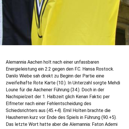
Alemannia Aachen holt nach einer unfassbaren
Energieleistung ein 2:2 gegen den F.C. Hansa Rostock.
Danilo Wiebe sah direkt zu Beginn der Partie eine
zweifelhafte Rote Karte (10.). In Unterzahl sorgte Mehdi
Loune für die Aachener Führung (34.). Doch in der
Nachspielzeit der 1. Halbzeit glich Kenan Faktic per
Elfmeter nach einer Fehlentscheidung des
Schiedsrichters aus (45.+4). Emil Holten brachte die
Hausherren kurz vor Ende des Spiels in Führung (90.+5).
Das letzte Wort hatte aber die Alemannia: Faton Ademi