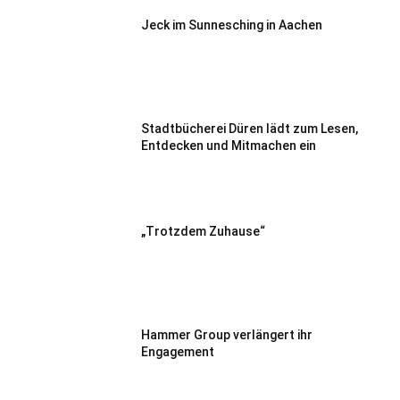
Jeck im Sunnesching in Aachen
Stadtbücherei Düren lädt zum Lesen,
Entdecken und Mitmachen ein
„Trotzdem Zuhause“
Hammer Group verlängert ihr
Engagement