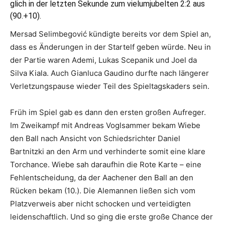
glich in der letzten Sekunde zum vielumjubelten 2:2 aus
(90.+10).
Mersad Selimbegović kündigte bereits vor dem Spiel an,
dass es Änderungen in der Startelf geben würde. Neu in
der Partie waren Ademi, Lukas Scepanik und Joel da
Silva Kiala. Auch Gianluca Gaudino durfte nach längerer
Verletzungspause wieder Teil des Spieltagskaders sein.
Früh im Spiel gab es dann den ersten großen Aufreger.
Im Zweikampf mit Andreas Voglsammer bekam Wiebe
den Ball nach Ansicht von Schiedsrichter Daniel
Bartnitzki an den Arm und verhinderte somit eine klare
Torchance. Wiebe sah daraufhin die Rote Karte – eine
Fehlentscheidung, da der Aachener den Ball an den
Rücken bekam (10.). Die Alemannen ließen sich vom
Platzverweis aber nicht schocken und verteidigten
leidenschaftlich. Und so ging die erste große Chance der