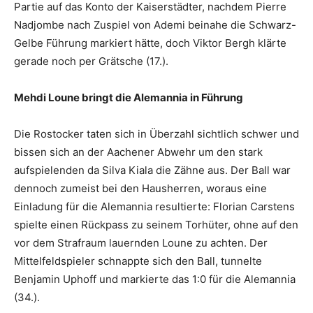
Partie auf das Konto der Kaiserstädter, nachdem Pierre
Nadjombe nach Zuspiel von Ademi beinahe die Schwarz-
Gelbe Führung markiert hätte, doch Viktor Bergh klärte
gerade noch per Grätsche (17.).
Mehdi Loune bringt die Alemannia in Führung
Die Rostocker taten sich in Überzahl sichtlich schwer und
bissen sich an der Aachener Abwehr um den stark
aufspielenden da Silva Kiala die Zähne aus. Der Ball war
dennoch zumeist bei den Hausherren, woraus eine
Einladung für die Alemannia resultierte: Florian Carstens
spielte einen Rückpass zu seinem Torhüter, ohne auf den
vor dem Strafraum lauernden Loune zu achten. Der
Mittelfeldspieler schnappte sich den Ball, tunnelte
Benjamin Uphoff und markierte das 1:0 für die Alemannia
(34.).