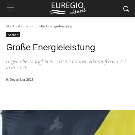
Start
Aachen
Große Energieleistung
Aachen
Große Energieleistung
Gegen alle Widrigkeiten – 10 Alemannen erkämpfen ein 2:2
in Rostock
9. Dezember 2025