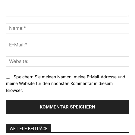
Kommentar:
Na
E-
Mai
Web
Speichern Sie meinen Namen, meine E-Mail-Adresse und
meine Website für den nächsten Kommentar in diesem
Browser.
WEITERE BEITRÄGE