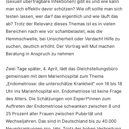
(sexuell übertragbare Infektionen) gibt es und wie kann
man sich effektiv davor schützen? Wie oft sollte man sich
testen lassen, wer darf das eigentlich und wie läuft das
ab? Trotz der Relevanz dieses Themas ist es in vielen
Bereichen nach wie vor schambelastet, was die
Hemmschwelle, bei Unsicherheit oder Verdacht Hilfe zu
suchen, deutlich erhöht. Der Vortrag will Mut machen
Beratung in Anspruch zu nehmen
Zwei Tage später, 4. April, lädt das Gleichstellungsbüro
gemeinsam mit dem Marienhospital zum Thema
„Endometriose: die unterschätze Krankheit“ von 16 bis 18
Uhr ins Marienhospital ein. Endometriose ist keine Frage
des Alters. Die Schätzungen von Expert*innen zum
Auftreten der Endometriose schwanken zwischen 8 und
25 Prozent aller Frauen zwischen Pubertät und
Wechseljahren. Das sind in Deutschland bis zu 40.000
Neuerkrankungen pro Jahr. Trotz der hohen Verbreitung