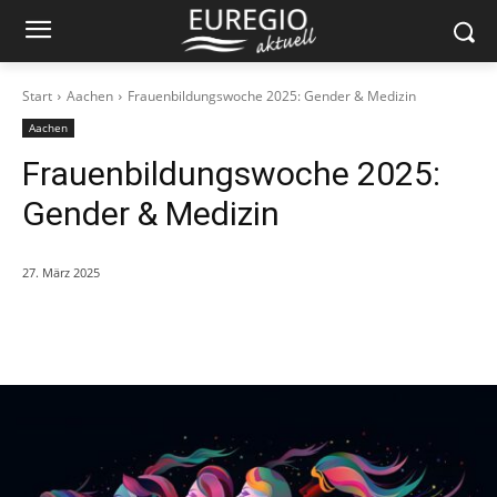
Start
Aachen
Frauenbildungswoche 2025: Gender & Medizin
Aachen
Frauenbildungswoche 2025:
Gender & Medizin
27. März 2025