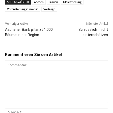
SCHLAGWÖRTER
Aachen
Frauen
Gleichstellung
Veranstaltungshinweise
Vorträge
Vorheriger Artikel
Nächster Artikel
Aachener Bank pflanzt 1.000
Schlusslicht nicht
Bäume in der Region
unterschätzen
Kommentieren Sie den Artikel
Kommentar:
Na