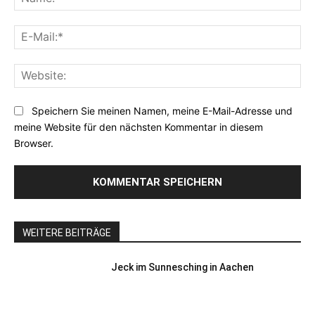
E-
Mai
Web
Speichern Sie meinen Namen, meine E-Mail-Adresse und
meine Website für den nächsten Kommentar in diesem
Browser.
WEITERE BEITRÄGE
Jeck im Sunnesching in Aachen