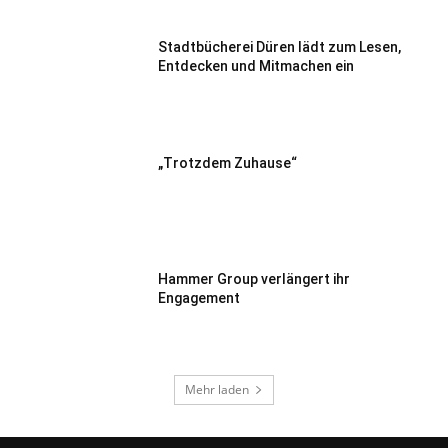
Stadtbücherei Düren lädt zum Lesen,
Entdecken und Mitmachen ein
„Trotzdem Zuhause“
Hammer Group verlängert ihr
Engagement
Mehr laden