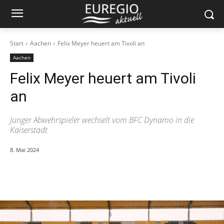
Start
Aachen
Felix Meyer heuert am Tivoli an
Aachen
Felix Meyer heuert am Tivoli
an
Junger Abwehrspieler wechselt vom BFC Dynamo in die
Kaiserstadt
8. Mai 2024