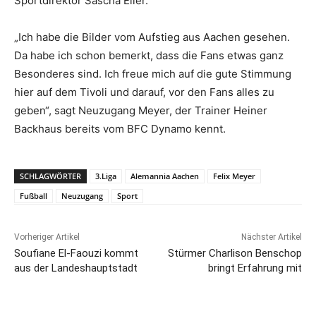
Sportdirektor Sascha Eller.
„Ich habe die Bilder vom Aufstieg aus Aachen gesehen.
Da habe ich schon bemerkt, dass die Fans etwas ganz
Besonderes sind. Ich freue mich auf die gute Stimmung
hier auf dem Tivoli und darauf, vor den Fans alles zu
geben“, sagt Neuzugang Meyer, der Trainer Heiner
Backhaus bereits vom BFC Dynamo kennt.
SCHLAGWÖRTER
3.Liga
Alemannia Aachen
Felix Meyer
Fußball
Neuzugang
Sport
Vorheriger Artikel
Nächster Artikel
Soufiane El-Faouzi kommt
Stürmer Charlison Benschop
aus der Landeshauptstadt
bringt Erfahrung mit