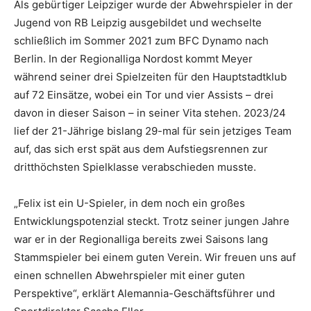
Als gebürtiger Leipziger wurde der Abwehrspieler in der
Jugend von RB Leipzig ausgebildet und wechselte
schließlich im Sommer 2021 zum BFC Dynamo nach
Berlin. In der Regionalliga Nordost kommt Meyer
während seiner drei Spielzeiten für den Hauptstadtklub
auf 72 Einsätze, wobei ein Tor und vier Assists – drei
davon in dieser Saison – in seiner Vita stehen. 2023/24
lief der 21-Jährige bislang 29-mal für sein jetziges Team
auf, das sich erst spät aus dem Aufstiegsrennen zur
dritthöchsten Spielklasse verabschieden musste.
„Felix ist ein U-Spieler, in dem noch ein großes
Entwicklungspotenzial steckt. Trotz seiner jungen Jahre
war er in der Regionalliga bereits zwei Saisons lang
Stammspieler bei einem guten Verein. Wir freuen uns auf
einen schnellen Abwehrspieler mit einer guten
Perspektive“, erklärt Alemannia-Geschäftsführer und