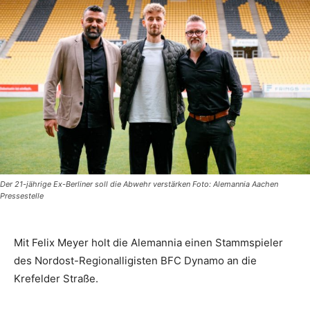
Der 21-jährige Ex-Berliner soll die Abwehr verstärken Foto: Alemannia Aachen
Pressestelle
Mit Felix Meyer holt die Alemannia einen Stammspieler
des Nordost-Regionalligisten BFC Dynamo an die
Krefelder Straße.