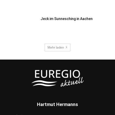
Jeck im Sunnesching in Aachen
Mehr laden
Hartmut Hermanns