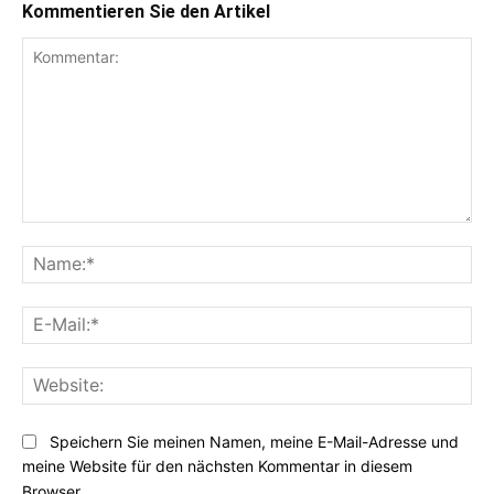
Kommentieren Sie den Artikel
Kommentar:
Na
E-
Mai
Web
Speichern Sie meinen Namen, meine E-Mail-Adresse und
meine Website für den nächsten Kommentar in diesem
Browser.