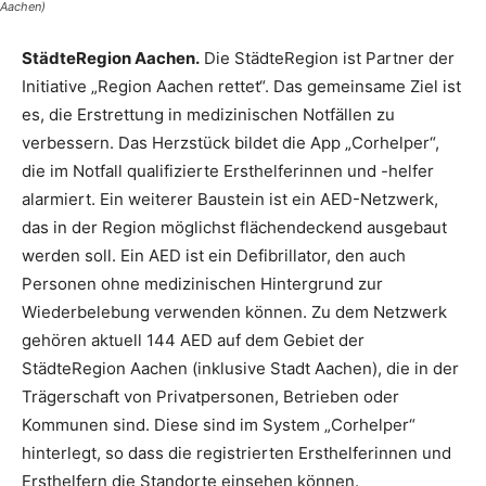
Aachen)
StädteRegion Aachen.
Die StädteRegion ist Partner der
Initiative „Region Aachen rettet“. Das gemeinsame Ziel ist
es, die Erstrettung in medizinischen Notfällen zu
verbessern. Das Herzstück bildet die App „Corhelper“,
die im Notfall qualifizierte Ersthelferinnen und -helfer
alarmiert. Ein weiterer Baustein ist ein AED-Netzwerk,
das in der Region möglichst flächendeckend ausgebaut
werden soll. Ein AED ist ein Defibrillator, den auch
Personen ohne medizinischen Hintergrund zur
Wiederbelebung verwenden können. Zu dem Netzwerk
gehören aktuell 144 AED auf dem Gebiet der
StädteRegion Aachen (inklusive Stadt Aachen), die in der
Trägerschaft von Privatpersonen, Betrieben oder
Kommunen sind. Diese sind im System „Corhelper“
hinterlegt, so dass die registrierten Ersthelferinnen und
Ersthelfern die Standorte einsehen können.