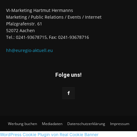
VI-Marketing Hartmut Hermanns
Marketing / Public Relations / Events / Internet
Pfalzgrafenstr. 61
52072 Aachen
Tel.: 0241-93678715, Fax: 0241-93678716
hh@euregio-aktuell.eu
Folge uns!
Werbung buchen
Mediadaten
Datenschutzerklärung
Impressum
WordPress Cookie Plugin von Real Cookie Banner