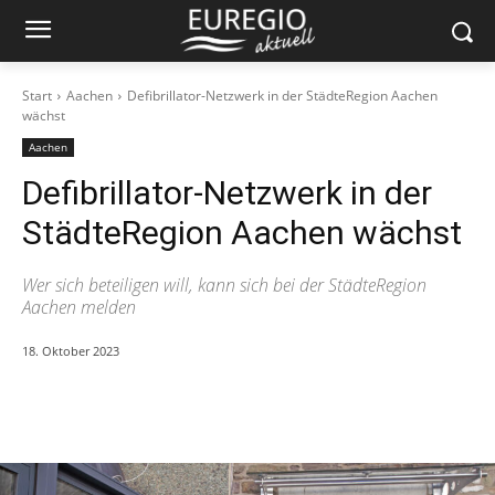
Start
Aachen
Defibrillator-Netzwerk in der StädteRegion Aachen
wächst
Aachen
Defibrillator-Netzwerk in der
StädteRegion Aachen wächst
Wer sich beteiligen will, kann sich bei der StädteRegion
Aachen melden
18. Oktober 2023