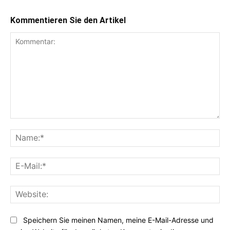
Kommentieren Sie den Artikel
Kommentar:
Na
E-
Mai
Web
Speichern Sie meinen Namen, meine E-Mail-Adresse und