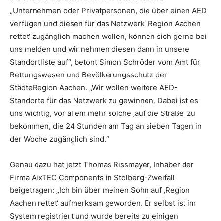
„Unternehmen oder Privatpersonen, die über einen AED
verfügen und diesen für das Netzwerk ‚Region Aachen
rettet‘ zugänglich machen wollen, können sich gerne bei
uns melden und wir nehmen diesen dann in unsere
Standortliste auf“, betont Simon Schröder vom Amt für
Rettungswesen und Bevölkerungsschutz der
StädteRegion Aachen. „Wir wollen weitere AED-
Standorte für das Netzwerk zu gewinnen. Dabei ist es
uns wichtig, vor allem mehr solche ‚auf die Straße‘ zu
bekommen, die 24 Stunden am Tag an sieben Tagen in
der Woche zugänglich sind.“
Genau dazu hat jetzt Thomas Rissmayer, Inhaber der
Firma AixTEC Components in Stolberg-Zweifall
beigetragen: „Ich bin über meinen Sohn auf ‚Region
Aachen rettet‘ aufmerksam geworden. Er selbst ist im
System registriert und wurde bereits zu einigen