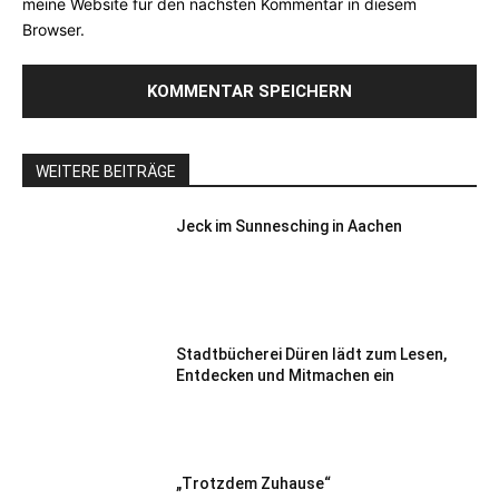
meine Website für den nächsten Kommentar in diesem
Browser.
WEITERE BEITRÄGE
Jeck im Sunnesching in Aachen
Stadtbücherei Düren lädt zum Lesen,
Entdecken und Mitmachen ein
„Trotzdem Zuhause“