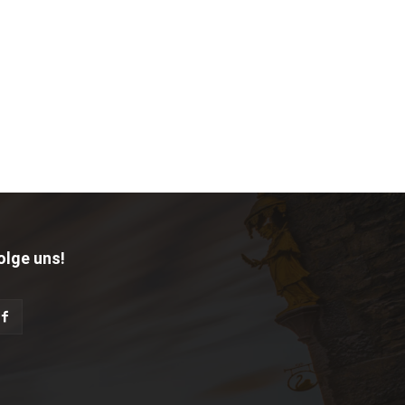
olge uns!