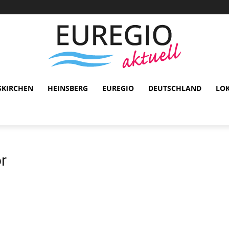
SKIRCHEN
HEINSBERG
EUREGIO
DEUTSCHLAND
LO
or