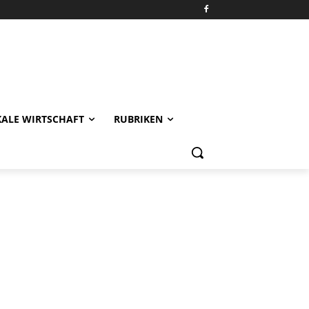
KALE WIRTSCHAFT
RUBRIKEN