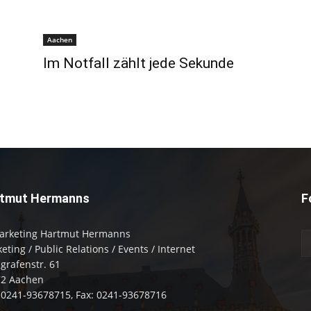
Aachen
Im Notfall zählt jede Sekunde
tmut Hermanns
F
arketing Hartmut Hermanns
eting / Public Relations / Events / Internet
zgrafenstr. 61
72 Aachen
: 0241-93678715, Fax: 0241-93678716