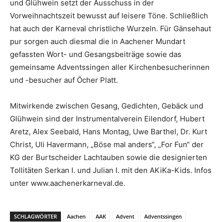
und Glühwein setzt der Ausschuss in der
Vorweihnachtszeit bewusst auf leisere Töne. Schließlich
hat auch der Karneval christliche Wurzeln. Für Gänsehaut
pur sorgen auch diesmal die in Aachener Mundart
gefassten Wort- und Gesangsbeiträge sowie das
gemeinsame Adventssingen aller Kirchenbesucherinnen
und -besucher auf Öcher Platt.
Mitwirkende zwischen Gesang, Gedichten, Gebäck und
Glühwein sind der Instrumentalverein Eilendorf, Hubert
Aretz, Alex Seebald, Hans Montag, Uwe Barthel, Dr. Kurt
Christ, Uli Havermann, „Böse mal anders“, „For Fun“ der
KG der Burtscheider Lachtauben sowie die designierten
Tollitäten Serkan I. und Julian I. mit den AKiKa-Kids. Infos
unter www.aachenerkarneval.de.
SCHLAGWÖRTER
Aachen
AAK
Advent
Adventssingen