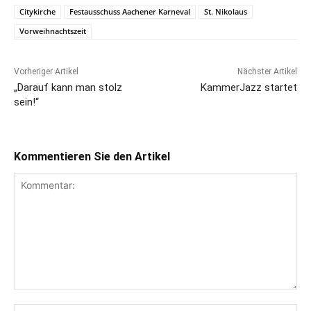
Citykirche
Festausschuss Aachener Karneval
St. Nikolaus
Vorweihnachtszeit
Vorheriger Artikel
Nächster Artikel
„Darauf kann man stolz
KammerJazz startet
sein!“
Kommentieren Sie den Artikel
Kommentar:
Na