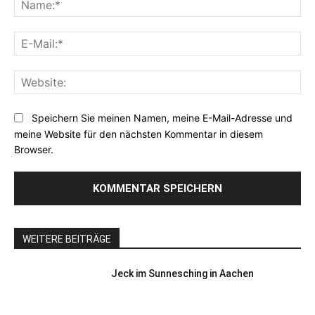
E-
Mai
Web
Speichern Sie meinen Namen, meine E-Mail-Adresse und
meine Website für den nächsten Kommentar in diesem
Browser.
WEITERE BEITRÄGE
Jeck im Sunnesching in Aachen