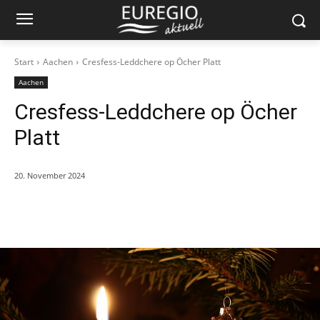
Start
Aachen
Cresfess-Leddchere op Öcher Platt
Aachen
Cresfess-Leddchere op Öcher
Platt
20. November 2024