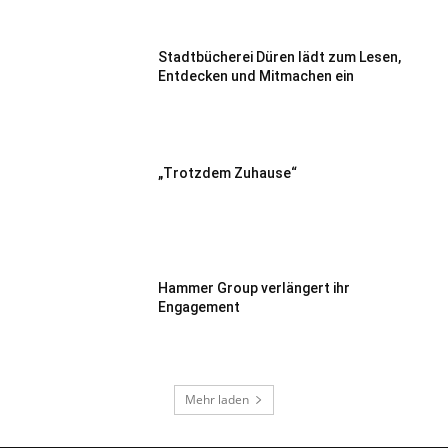
Stadtbücherei Düren lädt zum Lesen,
Entdecken und Mitmachen ein
„Trotzdem Zuhause“
Hammer Group verlängert ihr
Engagement
Mehr laden