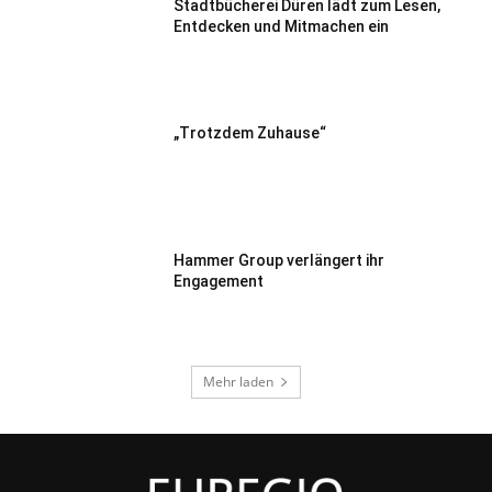
Stadtbücherei Düren lädt zum Lesen,
Entdecken und Mitmachen ein
„Trotzdem Zuhause“
Hammer Group verlängert ihr
Engagement
Mehr laden