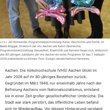
v.l.n.r. Jan Rohwerder, Programmbereichsleitung Kultur, Geschichte und Politik, Dr.
Beate Blüggel, Direktorin der vhs Aachen und Katrin Oestreicher,
Programmbereichsleitung Gesundheit, Kreativität und Karriere freuen sich, anlässlich
des 80-jährigen Jubiläums der vhs Aachen ein tolles Programm für das 1. Halbjahr
2026 präsentieren zu können. Foto: Euregio aktuell/Hartmut Hermanns
Aachen. Die Volkshochschule (VHS) Aachen blickt im
Jahr 2026 auf ihr 80-jähriges Bestehen zurück.
Gegründet im März 1946, nur eineinhalb Jahre nach der
Befreiung Aachens vom Nationalsozialismus, entstand
sie in einer Zeit großer gesellschaftlicher Umbrüche. Die
Stadt war stark zerstört, das öffentliche Leben befand
sich im Wiederaufbau. Vor diesem Hintergrund verstand