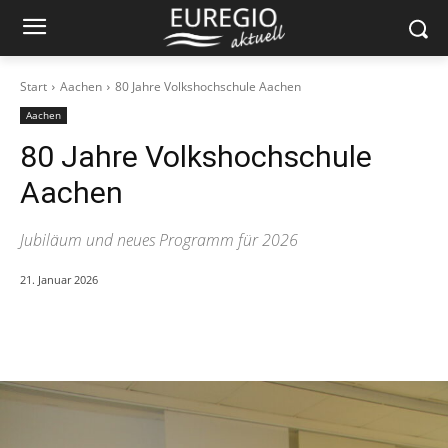
Start
Aachen
80 Jahre Volkshochschule Aachen
Aachen
80 Jahre Volkshochschule
Aachen
Jubiläum und neues Programm für 2026
21. Januar 2026