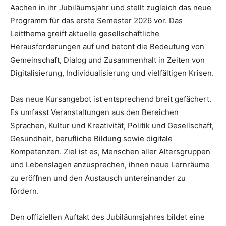
Aachen in ihr Jubiläumsjahr und stellt zugleich das neue
Programm für das erste Semester 2026 vor. Das
Leitthema greift aktuelle gesellschaftliche
Herausforderungen auf und betont die Bedeutung von
Gemeinschaft, Dialog und Zusammenhalt in Zeiten von
Digitalisierung, Individualisierung und vielfältigen Krisen.
Das neue Kursangebot ist entsprechend breit gefächert.
Es umfasst Veranstaltungen aus den Bereichen
Sprachen, Kultur und Kreativität, Politik und Gesellschaft,
Gesundheit, berufliche Bildung sowie digitale
Kompetenzen. Ziel ist es, Menschen aller Altersgruppen
und Lebenslagen anzusprechen, ihnen neue Lernräume
zu eröffnen und den Austausch untereinander zu
fördern.
Den offiziellen Auftakt des Jubiläumsjahres bildet eine