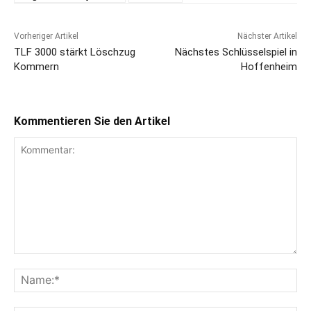
Vorheriger Artikel
Nächster Artikel
TLF 3000 stärkt Löschzug
Nächstes Schlüsselspiel in
Kommern
Hoffenheim
Kommentieren Sie den Artikel
Kommentar:
Na