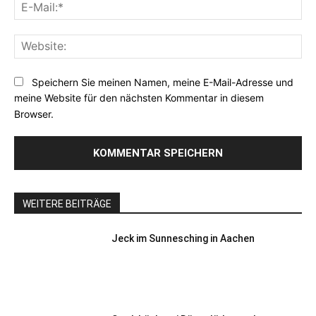
E-
Mai
Web
Speichern Sie meinen Namen, meine E-Mail-Adresse und
meine Website für den nächsten Kommentar in diesem
Browser.
WEITERE BEITRÄGE
Jeck im Sunnesching in Aachen