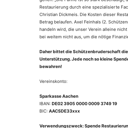
Restaurierung durch eine spezialisierte Fac
Christian Dickmeis. Die Kosten dieser Rest
Betrag belaufen. Axel Feinhals (2. Schütze
handeln wird, die unser Verein alleine nich
bei weitem nicht aus, um die nötige Finanzi
Daher bittet die Schützenbruderschaft di
Unterstützung. Jede noch so kleine Spende
bewahren!
Vereinskonto:
Sparkasse Aachen
IBAN:
DE02 3905 0000 0009 3749 19
BIC:
AACSDE33xxx
Verwendungszweck: Spende Restaurieru