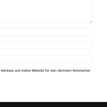
Name:*
E-
Mail:*
Website:
l-Adresse und meine Website für den nächsten Kommentar