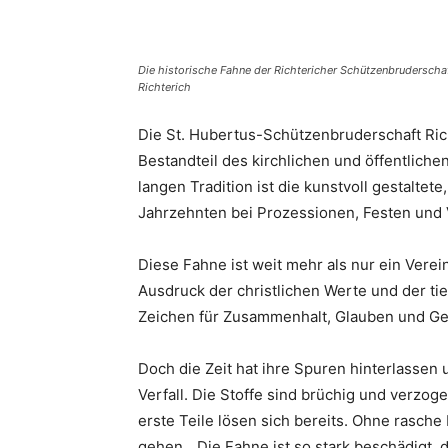
Teilen
Die historische Fahne der Richtericher Schützenbruderscha
Richterich
Die St. Hubertus-Schützenbruderschaft Richt
Bestandteil des kirchlichen und öffentlich
langen Tradition ist die kunstvoll gestaltete
Jahrzehnten bei Prozessionen, Festen und 
Diese Fahne ist weit mehr als nur ein Verei
Ausdruck der christlichen Werte und der tie
Zeichen für Zusammenhalt, Glauben und Ge
Doch die Zeit hat ihre Spuren hinterlassen 
Verfall. Die Stoffe sind brüchig und verzo
erste Teile lösen sich bereits. Ohne rasche
gehen. „Die Fahne ist so stark beschädigt,