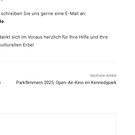
schreiben Sie uns gerne eine E-Mail an:
de
kt sich im Voraus herzlich für Ihre Hilfe und Ihre
lturellen Erbe!
Nächster Artikel
e
Parkflimmern 2025: Open-Air-Kino im Kennedypark