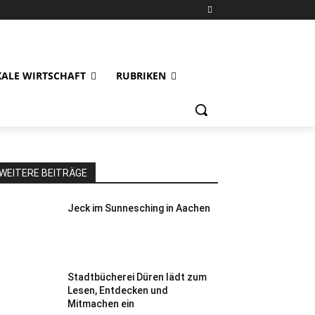
KALE WIRTSCHAFT
RUBRIKEN
WEITERE BEITRÄGE
Jeck im Sunnesching in Aachen
Stadtbücherei Düren lädt zum
Lesen, Entdecken und
Mitmachen ein