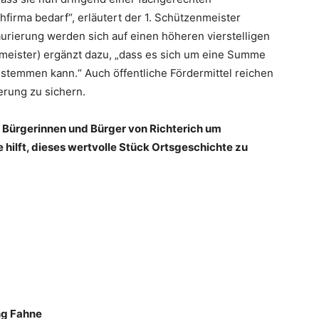
hfirma bedarf“, erläutert der 1. Schützenmeister
aurierung werden sich auf einen höheren vierstelligen
nmeister) ergänzt dazu, „dass es sich um eine Summe
t stemmen kann.“ Auch öffentliche Fördermittel reichen
erung zu sichern.
e Bürgerinnen und Bürger von Richterich um
 hilft, dieses wertvolle Stück Ortsgeschichte zu
ng Fahne